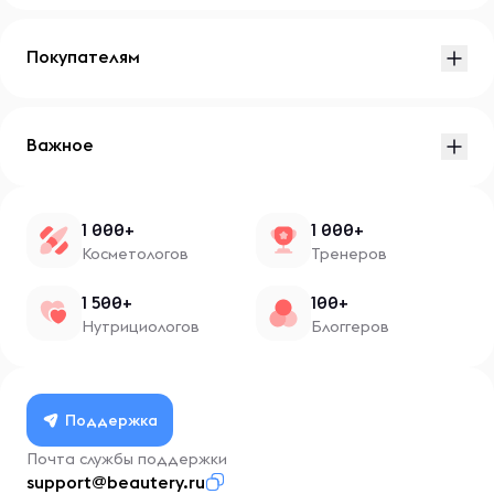
Покупателям
Важное
1 000+
1 000+
Косметологов
Тренеров
1 500+
100+
Нутрициологов
Блоггеров
Поддержка
Почта службы поддержки
support@beautery.ru