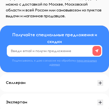
можно с доставкой по Москве, Московской
области и всей России или самовывозом из пунктов
выдачи и магазинов продавцов.
Получайте специальные предложения и
скидки
Подписываясь, я даю согласие на обработку
персональных
данных
Селлерам
Экспертам