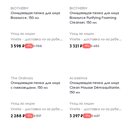
BIOTHERM
BIOTHERM
Очищающая пенка для лица
Очищающая пенка для лица
Biosource, 150 мл
Biosource Purifying Foaming
Cleanser, 150 мл
Уход за лицом
Уход за лицом
Virelle - доставка из-за рубежа
Virelle - доставка из-за рубежа
3 598
3 321
3 958
3 653
-9%
-9%
The Ordinary
Académie
Очищающая пенка для лица
Очищающая пенка для лица
с глюкозидами, 150 мл
Clean Mousse Démaquillante,
150 мл
Уход за лицом
Уход за лицом
Virelle - доставка из-за рубежа
Virelle - доставка из-за рубежа
2 288
3 297
2 517
3 627
-9%
-9%