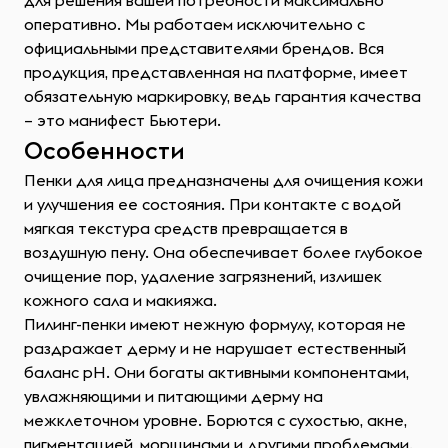
для решения вашей потребности максимально
оперативно. Мы работаем исключительно с
официальными представителями брендов. Вся
продукция, представленная на платформе, имеет
обязательную маркировку, ведь гарантия качества
– это манифест Бьютери.
Особенности
Пенки для лица предназначены для очищения кожи
и улучшения ее состояния. При контакте с водой
мягкая текстура средств превращается в
воздушную пену. Она обеспечивает более глубокое
очищение пор, удаление загрязнений, излишек
кожного сала и макияжа.
Пилинг-пенки имеют нежную формулу, которая не
раздражает дерму и не нарушает естественный
баланс pH. Они богаты активными компонентами,
увлажняющими и питающими дерму на
межклеточном уровне. Борются с сухостью, акне,
пигментацией, морщинами и другими проблемами.