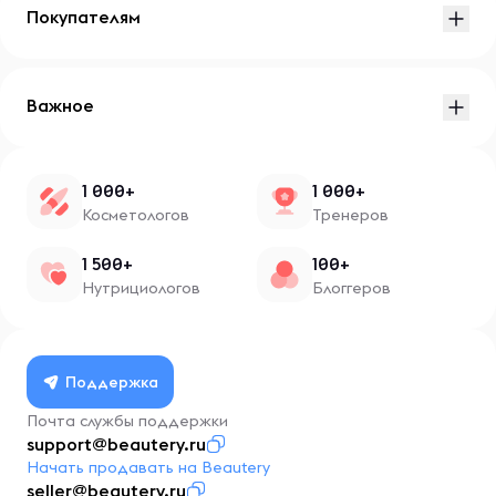
Покупателям
Важное
1 000+
1 000+
Косметологов
Тренеров
1 500+
100+
Нутрициологов
Блоггеров
Поддержка
Почта службы поддержки
support@beautery.ru
Начать продавать на Beautery
seller@beautery.ru