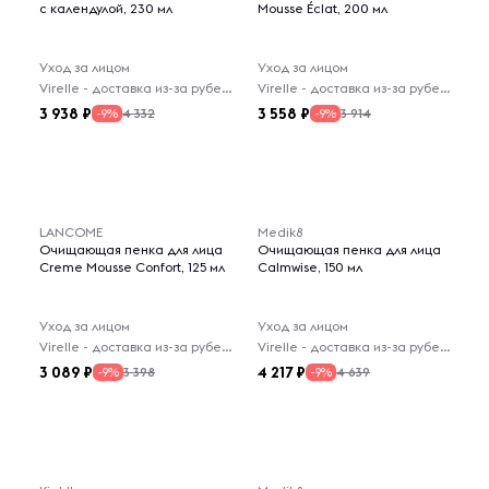
с календулой, 230 мл
Mousse Éclat, 200 мл
Уход за лицом
Уход за лицом
Virelle - доставка из-за рубежа
Virelle - доставка из-за рубежа
3 938
3 558
4 332
3 914
-9%
-9%
LANCOME
Medik8
Очищающая пенка для лица
Очищающая пенка для лица
Creme Mousse Confort, 125 мл
Calmwise, 150 мл
Уход за лицом
Уход за лицом
Virelle - доставка из-за рубежа
Virelle - доставка из-за рубежа
3 089
4 217
3 398
4 639
-9%
-9%