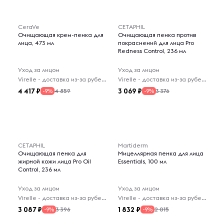
CeraVe
CETAPHIL
Очищающая крем-пенка для
Очищающая пенка против
лица, 473 мл
покраснений для лица Pro
Redness Control, 236 мл
Уход за лицом
Уход за лицом
Virelle - доставка из-за рубежа
Virelle - доставка из-за рубежа
4 417
3 069
4 859
3 376
-9%
-9%
CETAPHIL
Martiderm
Очищающая пенка для
Мицеллярная пенка для лица
жирной кожи лица Pro Oil
Essentials, 100 мл
Control, 236 мл
Уход за лицом
Уход за лицом
Virelle - доставка из-за рубежа
Virelle - доставка из-за рубежа
3 087
1 832
3 396
2 015
-9%
-9%