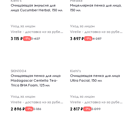
Kiehl's
Medik8
Очищающая эмульсия для
Мицеллярная пенка для лица,
лица Cucumber Herbal, 150 мл
150 мл
Уход за лицом
Уход за лицом
Virelle - доставка из-за рубежа
Virelle - доставка из-за рубежа
3 115
3 897
3 427
4 287
-9%
-9%
SKIN1004
Kiehl's
Очищающая пенка для лица
Очищающая пенка для лица
Madagascar Centella Tea-
Ultra Facial, 150 мл
Trica BHA Foam, 125 мл
Уход за лицом
Уход за лицом
Virelle - доставка из-за рубежа
Virelle - доставка из-за рубежа
2 896
2 817
3 186
3 099
-9%
-9%