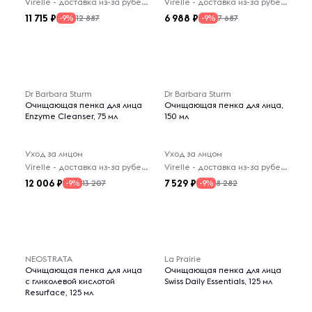
Virelle - доставка из-за рубежа
Virelle - доставка из-за рубежа
11 715
6 988
12 887
7 687
-9%
-9%
Dr Barbara Sturm
Dr Barbara Sturm
Очищающая пенка для лица
Очищающая пенка для лица,
Enzyme Cleanser, 75 мл
150 мл
Уход за лицом
Уход за лицом
Virelle - доставка из-за рубежа
Virelle - доставка из-за рубежа
12 006
7 529
13 207
8 282
-9%
-9%
NEOSTRATA
La Prairie
Очищающая пенка для лица
Очищающая пенка для лица
с гликолевой кислотой
Swiss Daily Essentials, 125 мл
Resurface, 125 мл