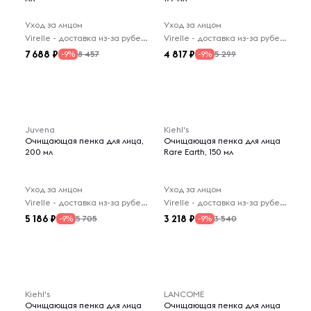
Уход за лицом
Уход за лицом
Virelle - доставка из-за рубежа
Virelle - доставка из-за рубежа
7 688
4 817
8 457
5 299
-9%
-9%
Juvena
Kiehl's
Очищающая пенка для лица,
Очищающая пенка для лица
200 мл
Rare Earth, 150 мл
Уход за лицом
Уход за лицом
Virelle - доставка из-за рубежа
Virelle - доставка из-за рубежа
5 186
3 218
5 705
3 540
-9%
-9%
Kiehl's
LANCOME
Очищающая пенка для лица
Очищающая пенка для лица