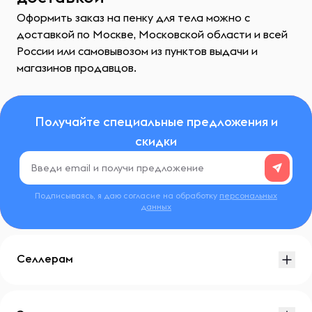
Оформить заказ на пенку для тела можно с
доставкой по Москве, Московской области и всей
России или самовывозом из пунктов выдачи и
магазинов продавцов.
Получайте специальные предложения и
скидки
Подписываясь, я даю согласие на обработку
персональных
данных
Селлерам