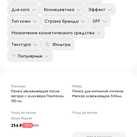
Для кого
Космецевтика
Эффект
Тип кожи
Страна бренда
SPF
Назначение косметического средства
Текстура
Фильтры
Популярные
Floresan
MASIL
Пенка увлажняющая после
Пенка для интимной гигиены
загара с алоэ вера Пантенол
Мягкая освежающая 300мл
150 мл
Уход за телом
Уход за телом
Glory Planet
256
533
-52%
Нет в наличии