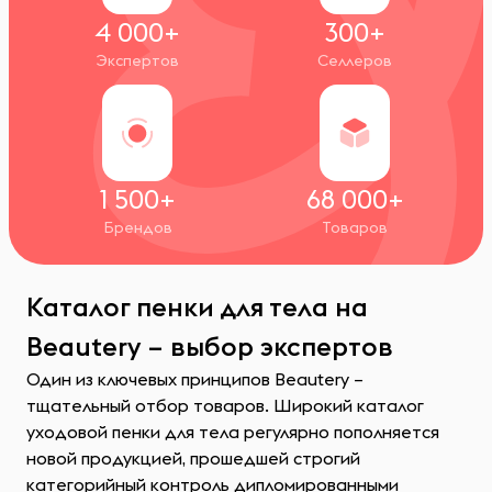
4 000+
300+
Экспертов
Селлеров
1 500+
68 000+
Брендов
Товаров
Каталог пенки для тела на
Beautery – выбор экспертов
Один из ключевых принципов Beautery –
тщательный отбор товаров. Широкий каталог
уходовой пенки для тела регулярно пополняется
новой продукцией, прошедшей строгий
категорийный контроль дипломированными