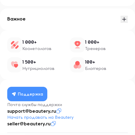
Важное
1 000+
1 000+
Косметологов
Тренеров
1 500+
100+
Нутрициологов
Блоггеров
Поддержка
Почта службы поддержки
support@beautery.ru
Начать продавать на Beautery
seller@beautery.ru