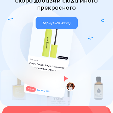
скоро добавим сюда много
прекрасного
Вернуться назад