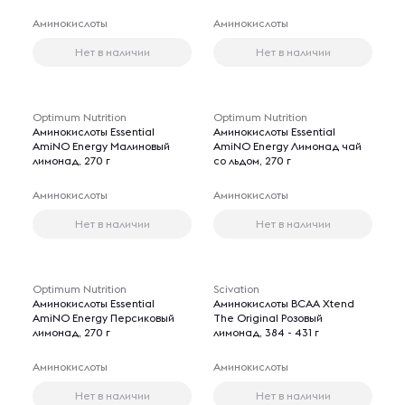
Аминокислоты
Аминокислоты
Нет в наличии
Нет в наличии
Optimum Nutrition
Optimum Nutrition
Аминокислоты Essential
Аминокислоты Essential
AmiNO Energy Малиновый
AmiNO Energy Лимонад чай
лимонад, 270 г
со льдом, 270 г
Аминокислоты
Аминокислоты
Нет в наличии
Нет в наличии
Optimum Nutrition
Scivation
Аминокислоты Essential
Аминокислоты BCAA Xtend
AmiNO Energy Персиковый
The Original Розовый
лимонад, 270 г
лимонад, 384 - 431 г
Аминокислоты
Аминокислоты
Нет в наличии
Нет в наличии