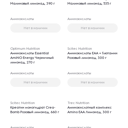
Малиновый лимонад, 390 г
Малиновый лимонад, 535 г
Аминокислоты
Аминокислоты
Нет в наличии
Нет в наличии
Optimum Nutrition
Scitec Nutrition
Аминокислоты Essential
Аминокислоты EAA + Глютамин
AmiNO Energy Черничный
Розовый лимонад, 300 г
лимонад, 270 г
Аминокислоты
Аминокислоты
Нет в наличии
Нет в наличии
Scitec Nutrition
Trec Nutrition
Креатин моногидрат Crea-
Аминокислотный комплекс
Bomb Розовый лимонад, 660 г
Amino EAA Лимонад, 300 г
Аминокислоты
Аминокислоты