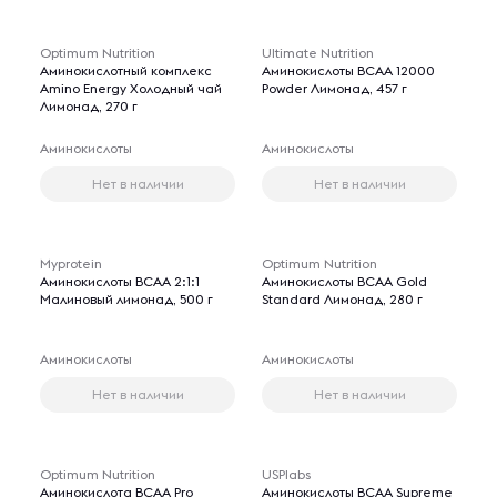
Optimum Nutrition
Ultimate Nutrition
Аминокислотный комплекс
Аминокислоты BCAA 12000
Amino Energy Холодный чай
Powder Лимонад, 457 г
Лимонад, 270 г
Аминокислоты
Аминокислоты
Нет в наличии
Нет в наличии
Myprotein
Optimum Nutrition
Аминокислоты BCAA 2:1:1
Аминокислоты BCAA Gold
Малиновый лимонад, 500 г
Standard Лимонад, 280 г
Аминокислоты
Аминокислоты
Нет в наличии
Нет в наличии
Optimum Nutrition
USPlabs
Аминокислота BCAA Pro
Аминокислоты BCAA Supreme