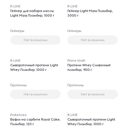
R-LINE
R-LINE
Гейнер для набора массы
Гейнер Light Mass Пломбир,
Light Mass Пломбир, 1000 г
3000 г
Гейнеры
Гейнеры
Нет в наличии
Нет в наличии
R-LINE
Prime Kraft
Сывороточный протеин Light
Протеин Whey Сливочный
Whey Пломбир, 1000 г
пломбир, 900 г
Протеины
Протеины
Нет в наличии
Нет в наличии
Proteinrex
R-LINE
Вафли на сорбите Royal Cake,
Сывороточный протеин Light
Пломбир, 120 г
Whey Пломбир, 1000 г