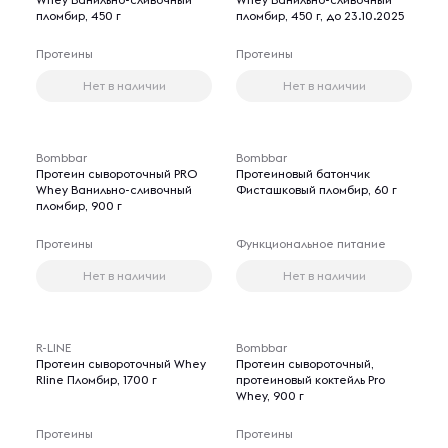
пломбир, 450 г
пломбир, 450 г, до 23.10.2025
Протеины
Протеины
Нет в наличии
Нет в наличии
Bombbar
Bombbar
Протеин сывороточный PRO
Протеиновый батончик
Whey Ванильно-сливочный
Фисташковый пломбир, 60 г
пломбир, 900 г
Протеины
Функциональное питание
Нет в наличии
Нет в наличии
R-LINE
Bombbar
Протеин сывороточный Whey
Протеин сывороточный,
Rline Пломбир, 1700 г
протеиновый коктейль Pro
Whey, 900 г
Протеины
Протеины