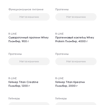
Функциональное питание
Протеины
Нет в наличии
Нет в наличии
R-LINE
R-LINE
Сывороточный протеин Whey
Протеиновый коктейль Whey
Пломбир, 900 г
Protein Пломбир, 4000 г
Протеины
Протеины
Нет в наличии
Нет в наличии
R-LINE
R-LINE
Гейнер Titan Creatine
Гейнер Titan Креатин
Пломбир, 1200 г
Пломбир, 2000 г
Гейнеры
Гейнеры