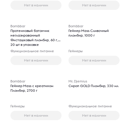
Нет в наличии
Нет в наличии
Bombbar
Bombbar
Протеиновый батончик
Гейнер Mass Сливочный
неглазированный
пломбир, 1000 г
Фисташковый пломбир, 60 г,
20 шт в упаковке
Функциональное питание
Гейнеры
Нет в наличии
Нет в наличии
Bombbar
Mr. Djemius
Гейнер Mass с креатином
Сироп GOLD Пломбир, 330 мл
Пломбир, 2700 г
Гейнеры
Функциональное питание
Нет в наличии
Нет в наличии