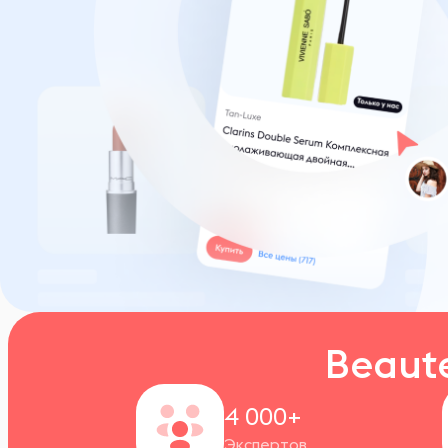
Beaut
4 000+
Экспертов