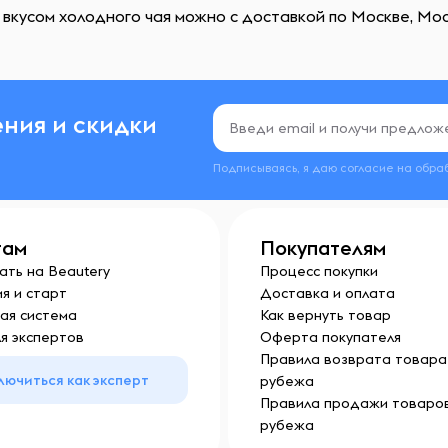
кусом холодного чая можно с доставкой по Москве, Моск
ния и скидки
Подписываясь, я даю согласие на обра
там
Покупателям
ать на Beautery
Процесс покупки
я и старт
Доставка и оплата
ая система
Как вернуть товар
я экспертов
Оферта покупателя
Правила возврата товара 
лючиться как эксперт
рубежа
Правила продажи товаров
рубежа