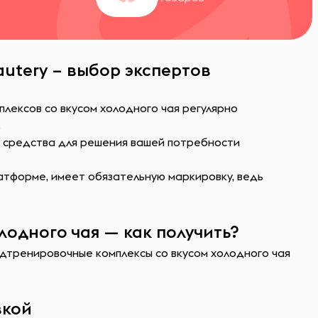
utery – выбор экспертов
лексов со вкусом холодного чая регулярно
.
ь средства для решения вашей потребности
атформе, имеет обязательную маркировку, ведь
одного чая — как получить?
едтренировочные комплексы со вкусом холодного чая
вкой