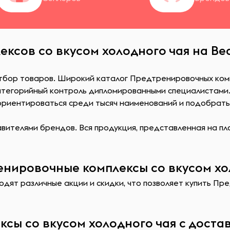
ксов со вкусом холодного чая на Bea
отбор товаров. Широкий каталог Предтренировочных комп
атегорийный контроль дипломированными специалистами
сориентироваться среди тысяч наименований и подобрат
ителями брендов. Вся продукция, представленная на пл
нировочные комплексы со вкусом хол
одят различные акции и скидки, что позволяет купить Пр
сы со вкусом холодного чая с доста