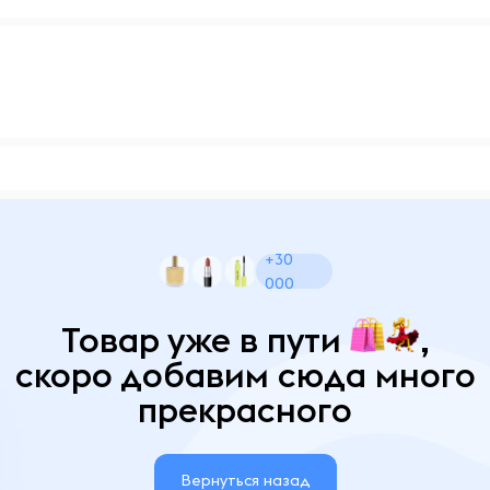
+30
000
Товар уже в пути
,
скоро добавим сюда много
прекрасного
Вернуться назад