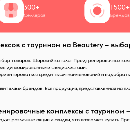
300+
1 500
Селлеров
Брендов
ксов с таурином на Beautery – выбо
отбор товаров. Широкий каталог Предтренировочных комп
оль дипломированными специалистами.
сориентироваться среди тысяч наименований и подобрат
ителями брендов. Вся продукция, представленная на пл
енировочные комплексы с таурином —
одят различные акции и скидки, что позволяет купить П