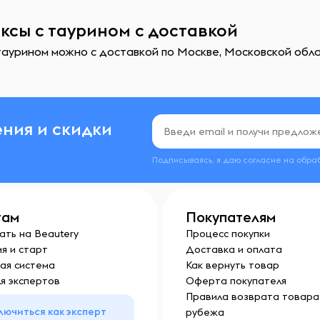
ксы с таурином с доставкой
аурином можно с доставкой по Москве, Московской облас
ния и скидки
Подписываясь, я даю согласие на обра
там
Покупателям
ать на Beautery
Процесс покупки
я и старт
Доставка и оплата
ая система
Как вернуть товар
я экспертов
Оферта покупателя
Правила возврата товара 
лючиться как эксперт
рубежа