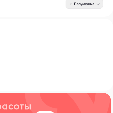
Популярные
расоты