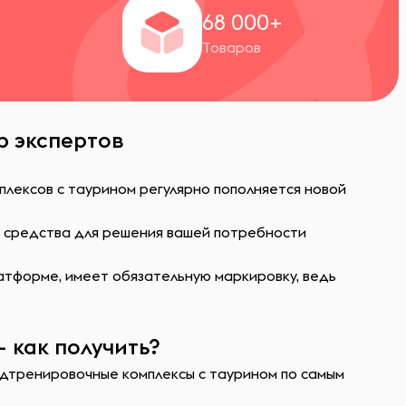
+
68 000+
Товаров
р экспертов
лексов с таурином регулярно пополняется новой
ь средства для решения вашей потребности
атформе, имеет обязательную маркировку, ведь
 как получить?
редтренировочные комплексы с таурином по самым