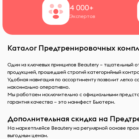
4 000+
Экспертов
Каталог Предтренировочных компле
Один из ключевых принципов Beautery – тщательный 
продукцией, прошедшей строгий категорийный контр
Удобная навигация по ассортименту позволит легко 
максимально оперативно.
Мы работаем исключительно с официальными представ
гарантия качества – это манифест Бьютери.
Дополнительная скидка на Предтр
На маркетплейсе Beautery на регулярной основе прох
выгодным ценам.