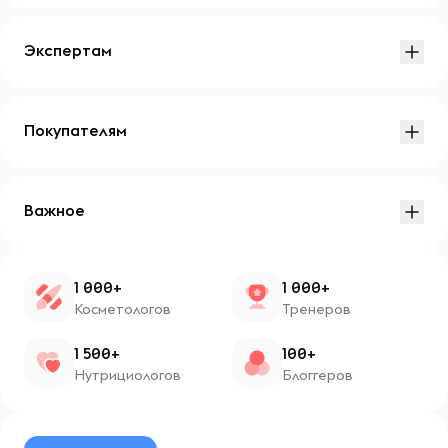
Экспертам
Покупателям
Важное
1 000+
1 000+
Косметологов
Тренеров
1 500+
100+
Нутрициологов
Блоггеров