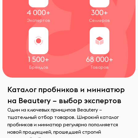
4 000+
300+
Экспертов
Селлеров
1 500+
68 000+
Брендов
Товаров
Каталог пробников и миниатюр
на Beautery – выбор экспертов
Один из ключевых принципов Beautery –
тщательный отбор товаров. Широкий каталог
пробников и миниатюр регулярно пополняется
новой продукцией, прошедшей строгий