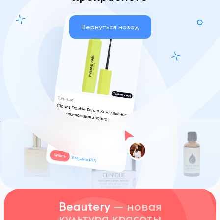
Вернуться назад
Beautery
— новая
культура красоты