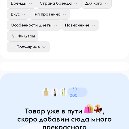
Бренды
Страна бренда
Для кого
Вкус
Тип протеина
Особенности диеты
Назначение
Фильтры
Популярные
+30
000
Товар уже в пути
,
скоро добавим сюда много
прекрасного