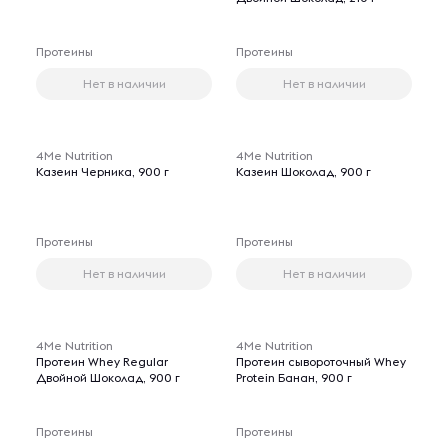
Протеины
Протеины
Нет в наличии
Нет в наличии
4Me Nutrition
4Me Nutrition
Казеин Черника, 900 г
Казеин Шоколад, 900 г
Протеины
Протеины
Нет в наличии
Нет в наличии
4Me Nutrition
4Me Nutrition
Протеин Whey Regular
Протеин сывороточный Whey
Двойной Шоколад, 900 г
Protein Банан, 900 г
Протеины
Протеины