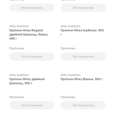
Нет в наличии
Нет в наличии
4Me Nutrition
4Me Nutrition
Протеин Whey Regular
Протеин Whey Клубника, 900
Двойной Шоколад, банка,
г
450 г
Протеины
Протеины
Нет в наличии
Нет в наличии
4Me Nutrition
4Me Nutrition
Протеин Whey Двойной
Протеин Whey Ваниль, 900 г
Шоколад, 900 г
Протеины
Протеины
Нет в наличии
Нет в наличии