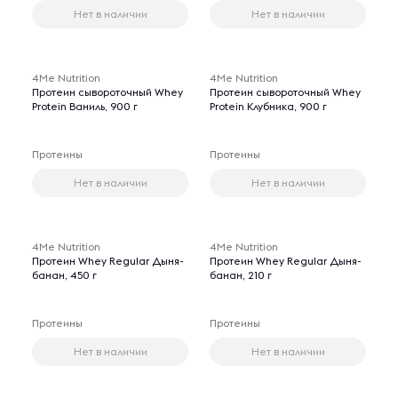
Нет в наличии
Нет в наличии
4Me Nutrition
4Me Nutrition
Протеин сывороточный Whey
Протеин сывороточный Whey
Protein Ваниль, 900 г
Protein Клубника, 900 г
Протеины
Протеины
Нет в наличии
Нет в наличии
4Me Nutrition
4Me Nutrition
Протеин Whey Regular Дыня-
Протеин Whey Regular Дыня-
банан, 450 г
банан, 210 г
Протеины
Протеины
Нет в наличии
Нет в наличии