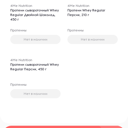
4Me Nutrition
4Me Nutrition
Протеин сывороточный Whey
Протеин Whey Regular
Regular Двойной Шоколад,
Персик, 210 г
450 г
Протеины
Протеины
Нет в наличии
Нет в наличии
4Me Nutrition
Протеин сывороточный Whey
Regular Персик, 450 г
Протеины
Нет в наличии