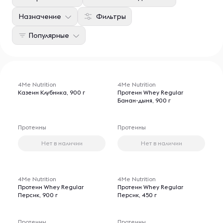
Назначение
Фильтры
Популярные
4Me Nutrition
4Me Nutrition
Казеин Клубника, 900 г
Протеин Whey Regular
Банан-дыня, 900 г
Протеины
Протеины
Нет в наличии
Нет в наличии
4Me Nutrition
4Me Nutrition
Протеин Whey Regular
Протеин Whey Regular
Персик, 900 г
Персик, 450 г
Протеины
Протеины