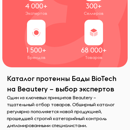
4 000+
300+
Экспертов
Селлеров
1 500+
68 000+
Брендов
Товаров
Каталог протеины Бады BioTech
на Beautery – выбор экспертов
Один из ключевых принципов Beautery –
тщательный отбор товаров. Обширный каталог
регулярно пополняется новой продукцией,
прошедшей строгий категорийный контроль
дипломированными специалистами.