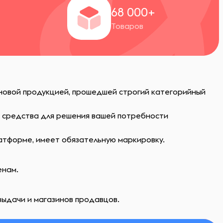
+
68 000+
Товаров
 новой продукцией, прошедшей строгий категорийный
ь средства для решения вашей потребности
атформе, имеет обязательную маркировку.
енам.
выдачи и магазинов продавцов.