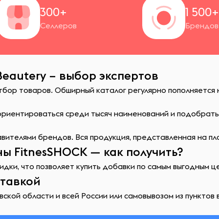
300+
1 500
Селлеров
Брендов
Beautery – выбор экспертов
отбор товаров. Обширный каталог регулярно пополняется
сориентироваться среди тысяч наименований и подобрат
ителями брендов. Вся продукция, представленная на пл
ы FitnesSHOCK — как получить?
идки, что позволяет купить добавки по самым выгодным ц
ставкой
ской области и всей России или самовывозом из пунктов 