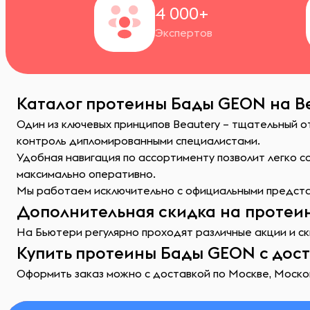
4 000+
Экспертов
Каталог протеины Бады GEON на Be
Один из ключевых принципов Beautery – тщательный 
контроль дипломированными специалистами.
Удобная навигация по ассортименту позволит легко 
максимально оперативно.
Мы работаем исключительно с официальными представ
Дополнительная скидка на протеи
На Бьютери регулярно проходят различные акции и ск
Купить протеины Бады GEON с дос
Оформить заказ можно с доставкой по Москве, Москов