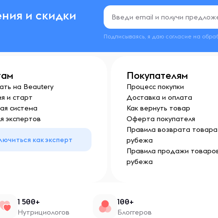
ния и скидки
Подписываясь, я даю согласие на обра
там
Покупателям
ать на Beautery
Процесс покупки
я и старт
Доставка и оплата
ая система
Как вернуть товар
я экспертов
Оферта покупателя
Правила возврата товара 
лючиться как эксперт
рубежа
Правила продажи товаров
рубежа
1 500+
100+
Нутрициологов
Блоггеров