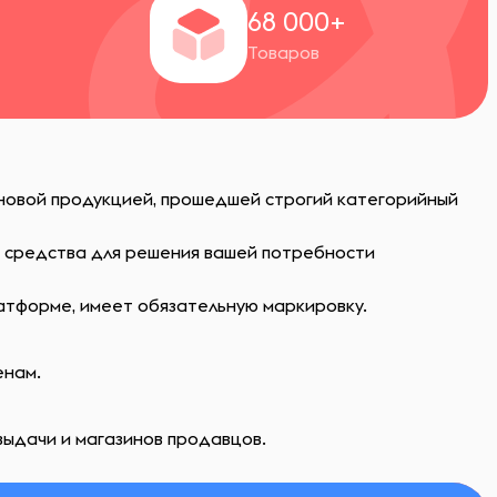
+
68 000+
Товаров
 новой продукцией, прошедшей строгий категорийный
ь средства для решения вашей потребности
атформе, имеет обязательную маркировку.
енам.
выдачи и магазинов продавцов.