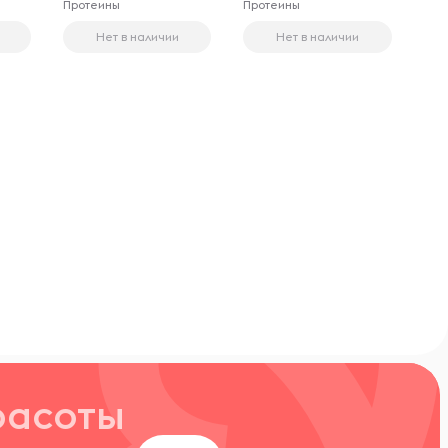
Протеины
Протеины
Нет в наличии
Нет в наличии
расоты