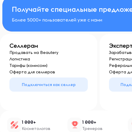
Получайте специальные предложе
Более 5000+ пользователей уже с нами
Селлерам
Экспер
Продавать на Beautery
Зарабатыв
Логистика
Регистраци
Тарифы (комиссии)
Реферальн
Оферта для селлеров
Оферта дл
Подключиться как селлер
Подк
1 000+
1 000+
Косметологов
Тренеров