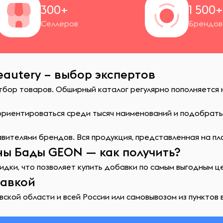
300+
1 500
Селлеров
Брендов
autery – выбор экспертов
отбор товаров. Обширный каталог регулярно пополняется
сориентироваться среди тысяч наименований и подобрат
ителями брендов. Вся продукция, представленная на пл
ны Бады GEON — как получить?
идки, что позволяет купить добавки по самым выгодным ц
тавкой
ской области и всей России или самовывозом из пунктов 