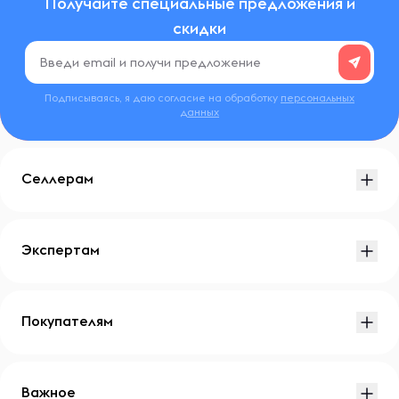
Получайте специальные предложения и
скидки
Подписываясь, я даю согласие на обработку
персональных
данных
Селлерам
Экспертам
Покупателям
Важное