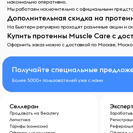
максимально оперативно.
Мы работаем исключительно с официальными представ
Дополнительная скидка на протеин
На Бьютери регулярно проходят различные акции и ск
Купить протеины Muscle Care с дос
Оформить заказ можно с доставкой по Москве, Москов
Получайте специальные предложе
Более 5000+ пользователей уже с нами
Селлерам
Экспер
Продавать на Beautery
Зарабатыв
Логистика
Регистраци
Тарифы (комиссии)
Реферальн
Оферта для селлеров
Оферта дл