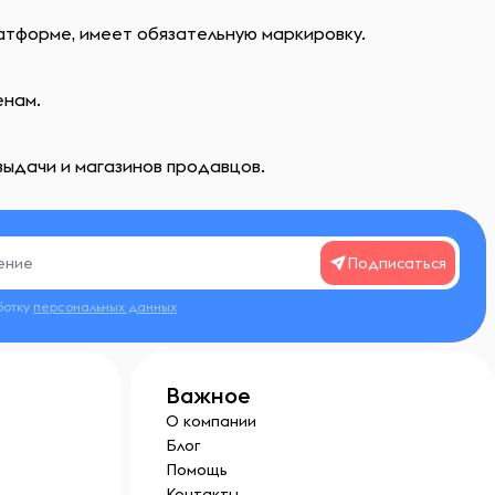
атформе, имеет обязательную маркировку.
енам.
выдачи и магазинов продавцов.
Подписаться
ботку
персональных данных
Важное
О компании
Блог
Помощь
Контакты