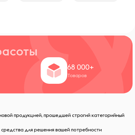
расоты
+
68 000+
Товаров
 новой продукцией, прошедшей строгий категорийный
ь средства для решения вашей потребности