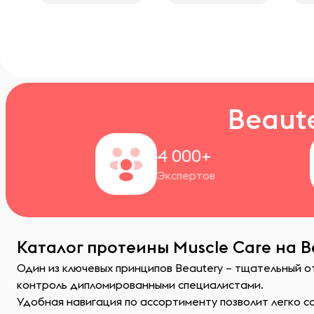
Beaut
4 000+
Экспертов
Каталог протеины Muscle Care на B
Один из ключевых принципов Beautery – тщательный 
контроль дипломированными специалистами.
Удобная навигация по ассортименту позволит легко 