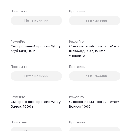
Протеины
Протеины
Нет в наличии
Нет в наличии
PowerPro
PowerPro
Сывороточный протеин Whey
Сывороточный протеин Whey
Клубника, 40 г
Шоколад, 40 г, 15 шт в
упаковке
Протеины
Протеины
Нет в наличии
Нет в наличии
PowerPro
PowerPro
Сывороточный протеин Whey
Сывороточный протеин Whey
Банан, 1000 г
Ваниль, 1000 г
Протеины
Протеины