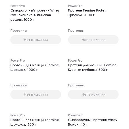
PowerPro
PowerPro
Сывороточный протеин Whey
Протеин Femine Protein
Mix Комплекс Аьпийский
Трюфель, 1000 г
рецепт, 1000 г
Протеины
Протеины
Нет в наличии
Нет в наличии
PowerPro
PowerPro
Протеин для женщин Femine
Протеин для женщин Femine
Шоколад, 1000 г
Кусочки клубники, 300 г
Протеины
Протеины
Нет в наличии
Нет в наличии
PowerPro
PowerPro
Протеин для женщин Femine
Сывороточный протеин Whey
Шоколад, 300 г
Банан, 40 г