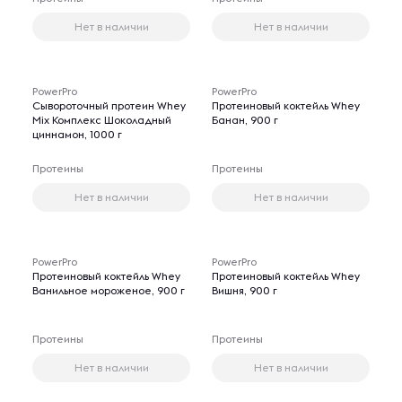
Нет в наличии
Нет в наличии
PowerPro
PowerPro
Сывороточный протеин Whey
Протеиновый коктейль Whey
Mix Комплекс Шоколадный
Банан, 900 г
циннамон, 1000 г
Протеины
Протеины
Нет в наличии
Нет в наличии
PowerPro
PowerPro
Протеиновый коктейль Whey
Протеиновый коктейль Whey
Ванильное мороженое, 900 г
Вишня, 900 г
Протеины
Протеины
Нет в наличии
Нет в наличии