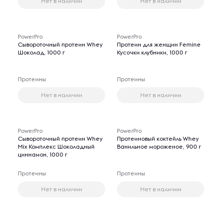
Нет в наличии
Нет в наличии
PowerPro
PowerPro
Сывороточный протеин Whey
Протеин для женщин Femine
Шоколад, 1000 г
Кусочки клубники, 1000 г
Протеины
Протеины
Нет в наличии
Нет в наличии
PowerPro
PowerPro
Сывороточный протеин Whey
Протеиновый коктейль Whey
Mix Комплекс Шоколадный
Ванильное мороженое, 900 г
циннамон, 1000 г
Протеины
Протеины
Нет в наличии
Нет в наличии