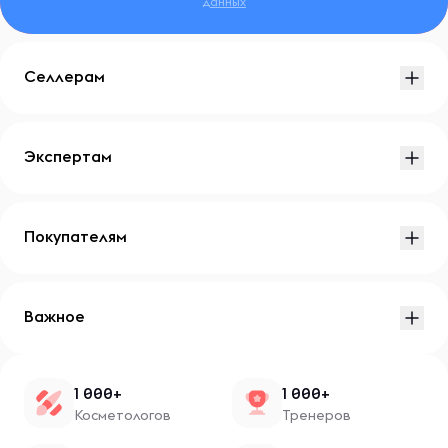
данных
Селлерам
Экспертам
Покупателям
Важное
1 000+
1 000+
Косметологов
Тренеров