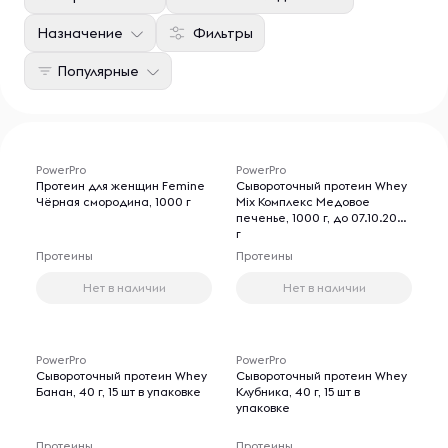
Назначение
Фильтры
Популярные
PowerPro
PowerPro
Протеин для женщин Femine
Сывороточный протеин Whey
Чёрная смородина, 1000 г
Mix Комплекс Медовое
печенье, 1000 г, до 07.10.2026
г
Протеины
Протеины
Нет в наличии
Нет в наличии
PowerPro
PowerPro
Сывороточный протеин Whey
Сывороточный протеин Whey
Банан, 40 г, 15 шт в упаковке
Клубника, 40 г, 15 шт в
упаковке
Протеины
Протеины