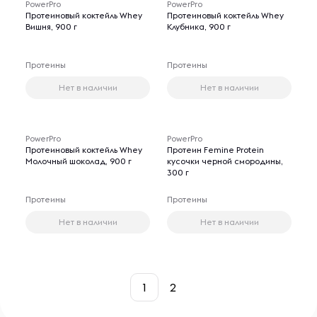
PowerPro
PowerPro
Протеиновый коктейль Whey
Протеиновый коктейль Whey
Вишня, 900 г
Клубника, 900 г
Протеины
Протеины
Нет в наличии
Нет в наличии
PowerPro
PowerPro
Протеиновый коктейль Whey
Протеин Femine Protein
Молочный шоколад, 900 г
кусочки черной смородины,
300 г
Протеины
Протеины
Нет в наличии
Нет в наличии
1
2