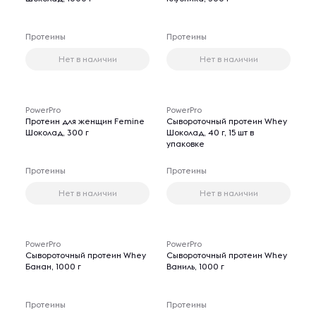
Протеины
Протеины
Нет в наличии
Нет в наличии
PowerPro
PowerPro
Протеин для женщин Femine
Сывороточный протеин Whey
Шоколад, 300 г
Шоколад, 40 г, 15 шт в
упаковке
Протеины
Протеины
Нет в наличии
Нет в наличии
PowerPro
PowerPro
Сывороточный протеин Whey
Сывороточный протеин Whey
Банан, 1000 г
Ваниль, 1000 г
Протеины
Протеины