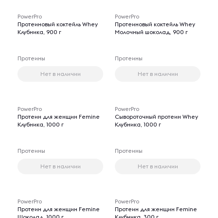
PowerPro
PowerPro
Протеиновый коктейль Whey
Протеиновый коктейль Whey
Клубника, 900 г
Молочный шоколад, 900 г
Протеины
Протеины
Нет в наличии
Нет в наличии
PowerPro
PowerPro
Протеин для женщин Femine
Сывороточный протеин Whey
Клубника, 1000 г
Клубника, 1000 г
Протеины
Протеины
Нет в наличии
Нет в наличии
PowerPro
PowerPro
Протеин для женщин Femine
Протеин для женщин Femine
Шоколад, 1000 г
Клубника, 300 г