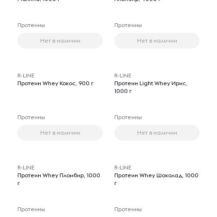
Протеины
Протеины
Нет в наличии
Нет в наличии
R-LINE
R-LINE
Протеин Whey Кокос, 900 г
Протеин Light Whey Ирис,
1000 г
Протеины
Протеины
Нет в наличии
Нет в наличии
R-LINE
R-LINE
Протеин Whey Пломбир, 1000
Протеин Whey Шоколад, 1000
г
г
Протеины
Протеины