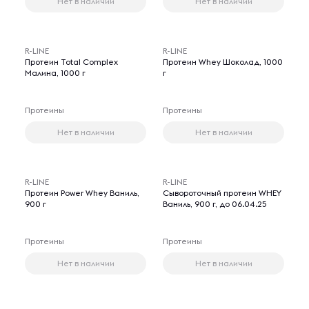
Нет в наличии
Нет в наличии
R-LINE
R-LINE
Протеин Total Complex
Протеин Whey Шоколад, 1000
Малина, 1000 г
г
Протеины
Протеины
Нет в наличии
Нет в наличии
R-LINE
R-LINE
Протеин Power Whey Ваниль,
Сывороточный протеин WHEY
900 г
Ваниль, 900 г, до 06.04.25
Протеины
Протеины
Нет в наличии
Нет в наличии