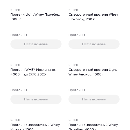
R-LINE
R-LINE
Протеин Light Whey Пломбир,
Сывороточный протеин Whey
1000 г
Шоколад, 900 г
Протеины
Протеины
Нет в наличии
Нет в наличии
R-LINE
R-LINE
Протеин WHEY Моккачино,
Сывороточный протеин Light
4000 г, до 27.10.2025
Whey Ананас, 1000 г
Протеины
Протеины
Нет в наличии
Нет в наличии
R-LINE
R-LINE
Протеин сывороточный Whey
Протеин сывороточный Whey
Малина, 1000 г
Пломбир, 4000 г