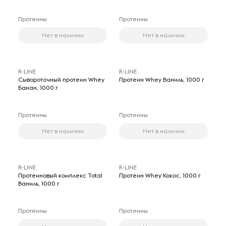
Протеины
Протеины
Нет в наличии
Нет в наличии
R-LINE
R-LINE
Сывороточный протеин Whey
Протеин Whey Ваниль, 1000 г
Банан, 1000 г
Протеины
Протеины
Нет в наличии
Нет в наличии
R-LINE
R-LINE
Протеиновый комплекс Total
Протеин Whey Кокос, 1000 г
Ваниль, 1000 г
Протеины
Протеины