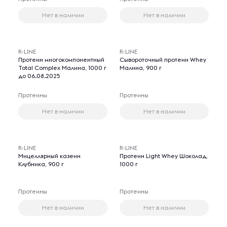
Нет в наличии
Нет в наличии
R-LINE
R-LINE
Протеин многокомпонентный
Сывороточный протеин Whey
Total Complex Малина, 1000 г
Малина, 900 г
до 06.08.2025
Протеины
Протеины
Нет в наличии
Нет в наличии
R-LINE
R-LINE
Мицеллярный казеин
Протеин Light Whey Шоколад,
Клубника, 900 г
1000 г
Протеины
Протеины
Нет в наличии
Нет в наличии