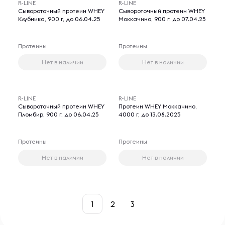
R-LINE
R-LINE
Сывороточный протеин WHEY
Сывороточный протеин WHEY
Клубника, 900 г, до 06.04.25
Моккачино, 900 г, до 07.04.25
Протеины
Протеины
Нет в наличии
Нет в наличии
R-LINE
R-LINE
Сывороточный протеин WHEY
Протеин WHEY Моккачино,
Пломбир, 900 г, до 06.04.25
4000 г, до 13.08.2025
Протеины
Протеины
Нет в наличии
Нет в наличии
1
2
3