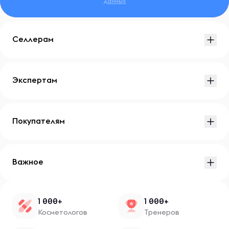
данных
Селлерам
Экспертам
Покупателям
Важное
1 000+
1 000+
Косметологов
Тренеров