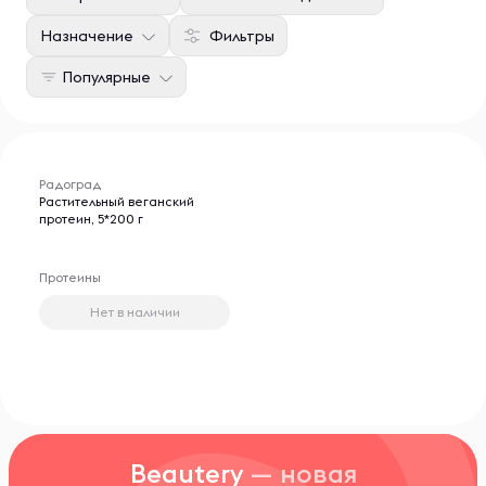
Назначение
Фильтры
Популярные
Радоград
Растительный веганский
протеин, 5*200 г
Протеины
Нет в наличии
Beautery
— новая