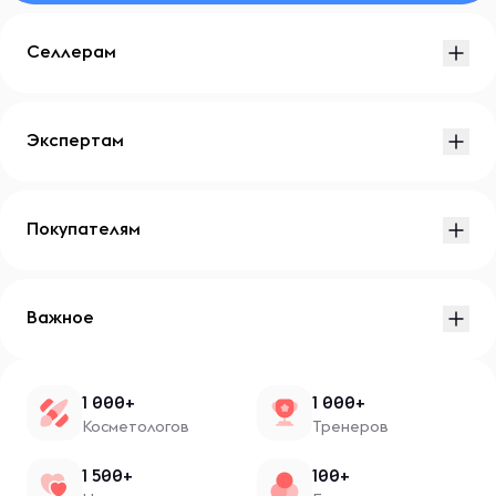
Селлерам
Экспертам
Покупателям
Важное
1 000+
1 000+
Косметологов
Тренеров
1 500+
100+