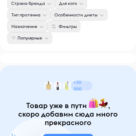
Страна бренда
Для кого
Тип протеина
Особенности диеты
Назначение
Фильтры
Популярные
+30
000
Товар уже в пути
,
скоро добавим сюда много
прекрасного