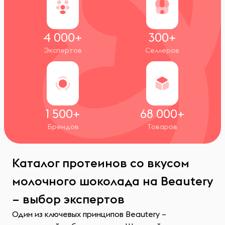
4 000+
300+
Экспертов
Селлеров
1 500+
68 000+
Брендов
Товаров
Каталог протеинов со вкусом
молочного шоколада на Beautery
– выбор экспертов
Один из ключевых принципов Beautery –