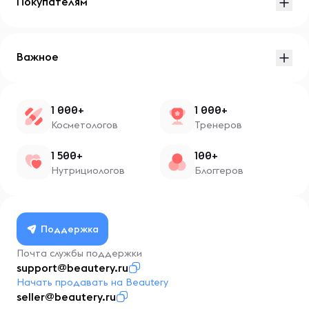
Покупателям
Важное
1 000+
1 000+
Косметологов
Тренеров
1 500+
100+
Нутрициологов
Блоггеров
Поддержка
Почта службы поддержки
support@beautery.ru
Начать продавать на Beautery
seller@beautery.ru