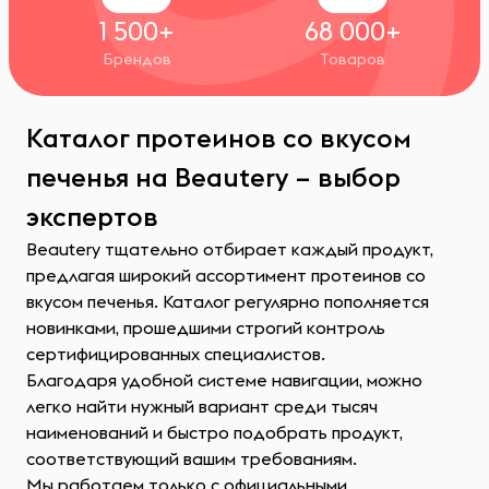
1 500+
68 000+
Брендов
Товаров
Каталог протеинов со вкусом
печенья на Beautery – выбор
экспертов
Beautery тщательно отбирает каждый продукт,
предлагая широкий ассортимент протеинов со
вкусом печенья. Каталог регулярно пополняется
новинками, прошедшими строгий контроль
сертифицированных специалистов.
Благодаря удобной системе навигации, можно
легко найти нужный вариант среди тысяч
наименований и быстро подобрать продукт,
соответствующий вашим требованиям.
Мы работаем только с официальными