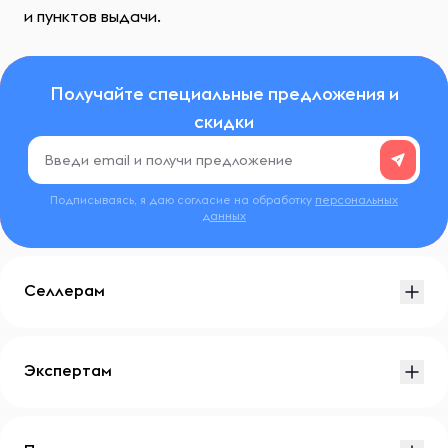
и пунктов выдачи.
Получайте специальные предложения и
скидки
Подписываясь, я даю согласие на обработку
персональных
данных
Селлерам
Экспертам