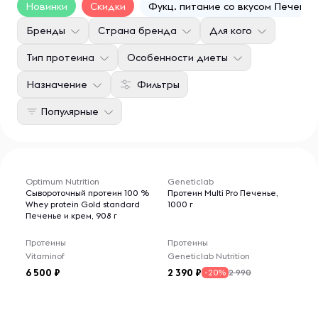
Новинки
Скидки
Фукц. питание со вкусом Печенья
Бренды
Страна бренда
Для кого
Тип протеина
Особенности диеты
Назначение
Фильтры
Популярные
Optimum Nutrition
Geneticlab
Сывороточный протеин 100 %
Протеин Multi Pro Печенье,
Whey protein Gold standard
1000 г
Печенье и крем, 908 г
Протеины
Протеины
Vitaminof
Geneticlab Nutrition
6 500
2 390
2 990
-20%