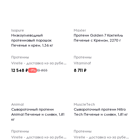
Isopure
Maxler
Низкоуглеводный
Протеин Golden 7 Коктейль
протеиновый порошок
Печенье с Кремом, 2270 г
Печенье и крем, 1.36 кг
Протеины
Протеины
Virelle - доставка из-за рубежа
Vitaminof
12 548
8 711
13 803
-9%
Animal
MuscleTech
Сывороточный протеин
Сывороточный протеин Nitro
Animal Печенье и сливки, 1.81
Tech Печенье и сливки, 1.81 кг
кг
Протеины
Протеины
Virelle - доставка из-за рубежа
Virelle - доставка из-за рубежа