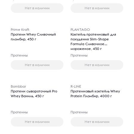
Нет в наличии
Нет в наличии
Prime Kraft
PLANTAGO
Протеин Whey Сливочный
Коктейль протеиновый для
пломбир, 450 г
похудения Slim-Shape
Formula Сливочное
мороженое, 450 г
Протеины
Протеины
Нет в наличии
Нет в наличии
Bombbar
R-LINE
Протеин сывороточный Pro
Протеиновый коктейль Whey
Whey Ваниль, 450 г
Protein Пломбир, 4000 г
Протеины
Протеины
Нет в наличии
Нет в наличии