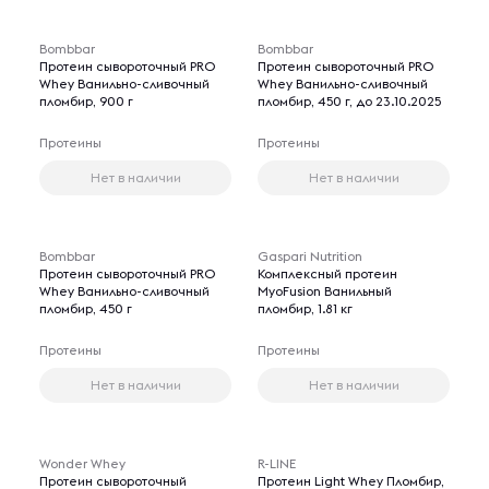
Bombbar
Bombbar
Протеин сывороточный PRO
Протеин сывороточный PRO
Whey Ванильно-сливочный
Whey Ванильно-сливочный
пломбир, 900 г
пломбир, 450 г, до 23.10.2025
Протеины
Протеины
Нет в наличии
Нет в наличии
Bombbar
Gaspari Nutrition
Протеин сывороточный PRO
Комплексный протеин
Whey Ванильно-сливочный
MyoFusion Ванильный
пломбир, 450 г
пломбир, 1.81 кг
Протеины
Протеины
Нет в наличии
Нет в наличии
Wonder Whey
R-LINE
Протеин сывороточный
Протеин Light Whey Пломбир,