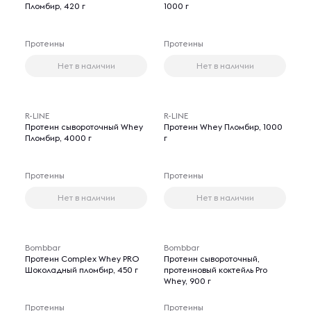
Пломбир, 420 г
1000 г
Протеины
Протеины
Нет в наличии
Нет в наличии
R-LINE
R-LINE
Протеин сывороточный Whey
Протеин Whey Пломбир, 1000
Пломбир, 4000 г
г
Протеины
Протеины
Нет в наличии
Нет в наличии
Bombbar
Bombbar
Протеин Complex Whey PRO
Протеин сывороточный,
Шоколадный пломбир, 450 г
протеиновый коктейль Pro
Whey, 900 г
Протеины
Протеины