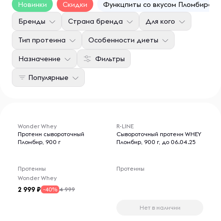
Новинки
Скидки
Функцпиты со вкусом Пломбира
Бренды
Страна бренда
Для кого
Тип протеина
Особенности диеты
Назначение
Фильтры
Популярные
Wonder Whey
R-LINE
Протеин сывороточный
Сывороточный протеин WHEY
Пломбир, 900 г
Пломбир, 900 г, до 06.04.25
Протеины
Протеины
Wonder Whey
2 999
4 999
-40%
Нет в наличии