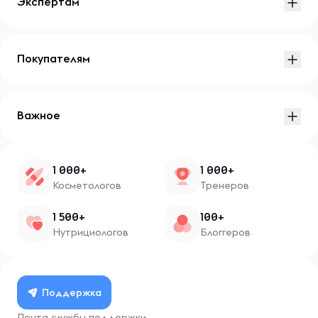
Экспертам
Покупателям
Важное
1 000+
1 000+
Косметологов
Тренеров
1 500+
100+
Нутрициологов
Блоггеров
Поддержка
Почта службы поддержки