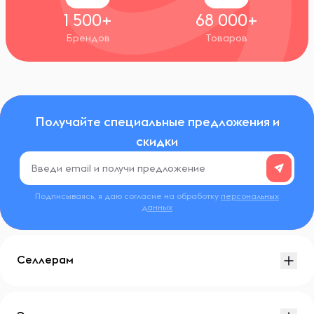
1 500+
68 000+
Брендов
Товаров
Получайте специальные предложения и
скидки
Подписываясь, я даю согласие на обработку
персональных
данных
Селлерам