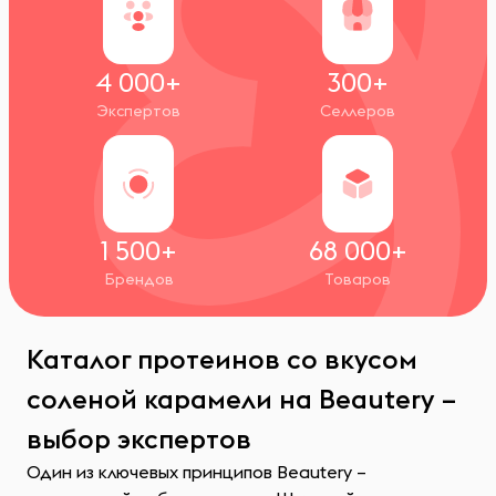
4 000+
300+
Экспертов
Селлеров
1 500+
68 000+
Брендов
Товаров
Каталог протеинов со вкусом
соленой карамели на Beautery –
выбор экспертов
Один из ключевых принципов Beautery –