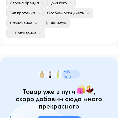
Страна бренда
Для кого
Тип протеина
Особенности диеты
Назначение
Фильтры
Популярные
+30
000
Товар уже в пути
,
скоро добавим сюда много
прекрасного