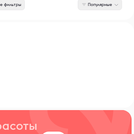
е фильтры
Популярные
расоты