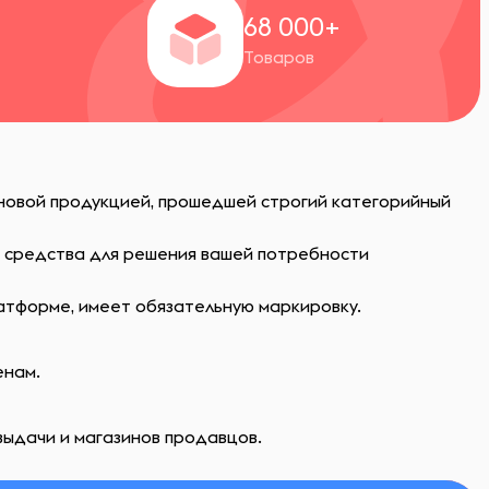
+
68 000+
Товаров
 новой продукцией, прошедшей строгий категорийный
ь средства для решения вашей потребности
атформе, имеет обязательную маркировку.
енам.
выдачи и магазинов продавцов.