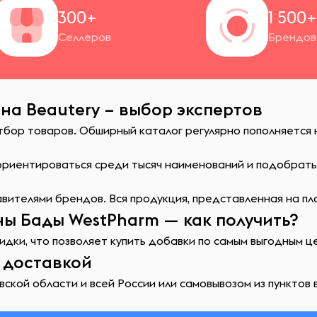
300+
1 500
Селлеров
Брендов
на Beautery – выбор экспертов
отбор товаров. Обширный каталог регулярно пополняется
сориентироваться среди тысяч наименований и подобрат
ителями брендов. Вся продукция, представленная на пл
ы Бады WestPharm — как получить?
идки, что позволяет купить добавки по самым выгодным ц
 доставкой
ской области и всей России или самовывозом из пунктов 