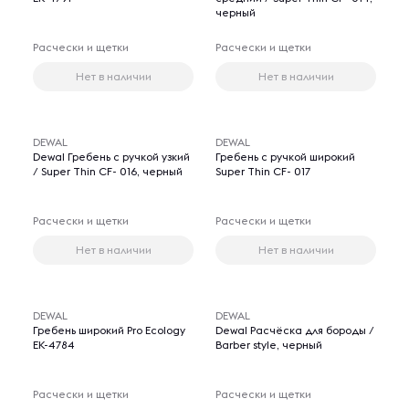
черный
Расчески и щетки
Расчески и щетки
Нет в наличии
Нет в наличии
DEWAL
DEWAL
Dewal Гребень с ручкой узкий
Гребень с ручкой широкий
/ Super Thin СF- 016, черный
Super Thin СF- 017
Расчески и щетки
Расчески и щетки
Нет в наличии
Нет в наличии
DEWAL
DEWAL
Гребень широкий Pro Ecology
Dewal Расчёска для бороды /
EK-4784
Barber style, черный
Расчески и щетки
Расчески и щетки