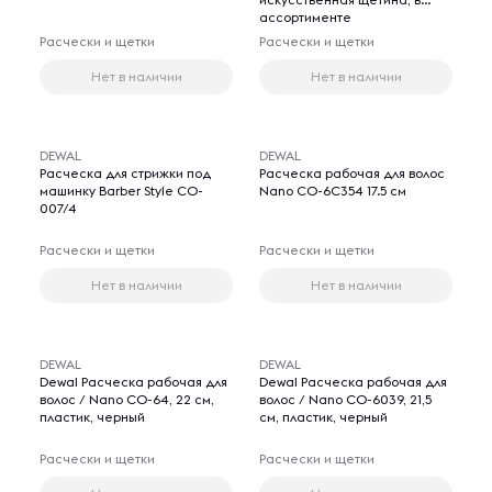
ассортименте
Расчески и щетки
Расчески и щетки
Нет в наличии
Нет в наличии
DEWAL
DEWAL
Расческа для стрижки под
Расческа рабочая для волос
машинку Barber Style CO-
Nano СО-6С354 17.5 см
007/4
Расчески и щетки
Расчески и щетки
Нет в наличии
Нет в наличии
DEWAL
DEWAL
Dewal Расческа рабочая для
Dewal Расческа рабочая для
волос / Nano CO-64, 22 см,
волос / Nano СО-6039, 21,5
пластик, черный
см, пластик, черный
Расчески и щетки
Расчески и щетки