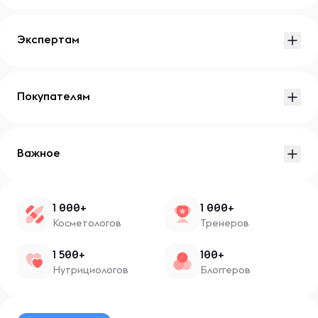
Экспертам
Покупателям
Важное
1 000+
1 000+
Косметологов
Тренеров
1 500+
100+
Нутрициологов
Блоггеров