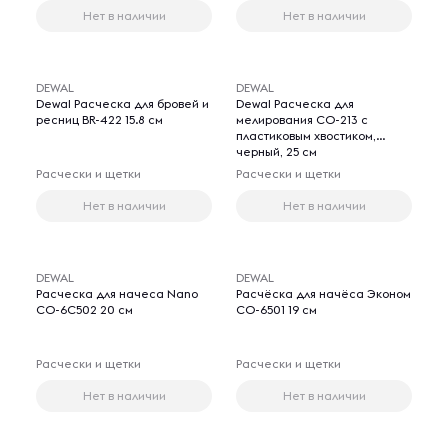
Нет в наличии
Нет в наличии
DEWAL
DEWAL
Dewal Расческа для бровей и
Dewal Расческа для
ресниц BR-422 15.8 см
мелирования CO-213 с
пластиковым хвостиком,
черный, 25 см
Расчески и щетки
Расчески и щетки
Нет в наличии
Нет в наличии
DEWAL
DEWAL
Расческа для начеса Nano
Расчёска для начёса Эконом
СО-6С502 20 см
CO-6501 19 см
Расчески и щетки
Расчески и щетки
Нет в наличии
Нет в наличии