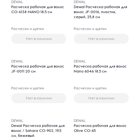
DEWAL
DEWAL
Расческа рабочая для волос
Dewal Расческа рабочая для
СО-6138-NANO 18.5 см
волос JF-0016, пластик,
серый, 25,8 см
Расчески и щетки
Расчески и щетки
Нет в наличии
Нет в наличии
DEWAL
DEWAL
Расческа рабочая для волос
Расческа рабочая для волос
JF-0011 20 см
Nano 6046 18.5 см
Расчески и щетки
Расчески и щетки
Нет в наличии
Нет в наличии
DEWAL
DEWAL
Dewal Расческа рабочая для
Расческа рабочая для волос
волос / Sahara СО-902, 19,5
Olive CO-65
см, бежевый