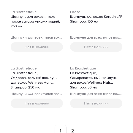
La Biosthetique
Lador
Шампунь для волос и тела
Шампунь для волос Keratin LPP
после загара увлажняющий,
Shampoo, 150 мл
250 мл
Шампуни для всех типов волос
Шампуни для всех типов волос
Нет в наличии
Нет в наличии
La Biosthetique
La Biosthetique
La Biosthetique,
La Biosthetique,
Оздоровительный шампунь
Оздоровительный шампунь
для волос Wellness Hair
для волос Wellness Hair
Shampoo, 250 мл
Shampoo, 50 мл
Шампуни для всех типов волос
Шампуни для всех типов волос
Нет в наличии
Нет в наличии
1
2