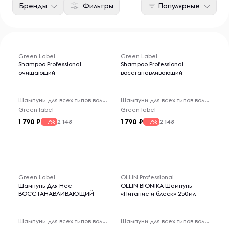
Бренды
Фильтры
Популярные
Green Label
Green Label
Shampoo Professional
Shampoo Professional
очищающий
восстанавливающий
Шампуни для всех типов волос
Шампуни для всех типов волос
Green label
Green label
1 790
1 790
2 148
2 148
-17%
-17%
Green Label
OLLIN Professional
Шампунь Для Нее
OLLIN BIONIKA Шампунь
ВОССТАНАВЛИВАЮЩИЙ
«Питание и блеск» 250мл
Шампуни для всех типов волос
Шампуни для всех типов волос