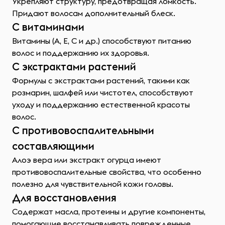
Укрепляют структуру, предотвращая ломкость.
Придают волосам дополнительный блеск.
С витаминами
Витамины (A, E, С и др.) способствуют питанию
волос и поддержанию их здоровья.
С экстрактами растений
Формулы с экстрактами растений, такими как
розмарин, шалфей или чистотел, способствуют
уходу и поддержанию естественной красоты
волос.
С противовоспалительными
составляющими
Алоэ вера или экстракт огурца имеют
противовоспалительные свойства, что особенно
полезно для чувствительной кожи головы.
Для восстановления
Содержат масла, протеины и другие компоненты,
помогающие восстанавливать поврежденные