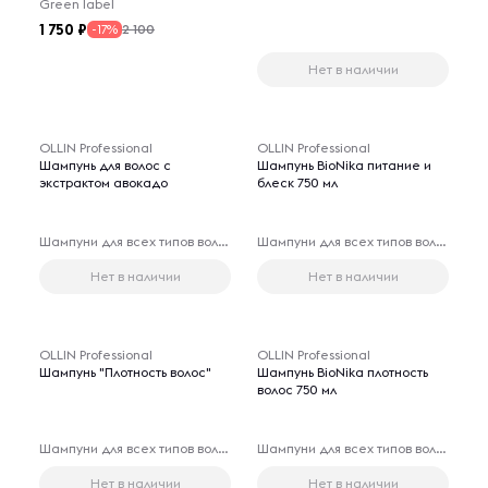
Green label
1 750
2 100
-17%
Нет в наличии
OLLIN Professional
OLLIN Professional
Шампунь для волос с
Шампунь BioNika питание и
экстрактом авокадо
блеск 750 мл
Шампуни для всех типов волос
Шампуни для всех типов волос
Нет в наличии
Нет в наличии
OLLIN Professional
OLLIN Professional
Шампунь "Плотность волос"
Шампунь BioNika плотность
волос 750 мл
Шампуни для всех типов волос
Шампуни для всех типов волос
Нет в наличии
Нет в наличии