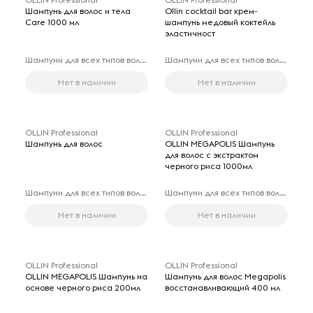
Шампунь для волос и тела
Ollin cocktail bar крем-
Care 1000 мл
шампунь медовый коктейль
эластичност
Шампуни для всех типов волос
Шампуни для всех типов волос
Нет в наличии
Нет в наличии
OLLIN Professional
OLLIN Professional
Шампунь для волос
OLLIN MEGAPOLIS Шампунь
для волос с экстрактом
черного риса 1000мл
Шампуни для всех типов волос
Шампуни для всех типов волос
Нет в наличии
Нет в наличии
OLLIN Professional
OLLIN Professional
OLLIN MEGAPOLIS Шампунь на
Шампунь для волос Megapolis
основе черного риса 200мл
восстанавливающий 400 мл