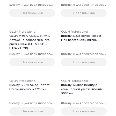
Шампуни для всех типов волос
Шампуни для всех типов волос
Нет в наличии
Нет в наличии
OLLIN Professional
OLLIN Professional
OLLIN MEGAPOLIS Шампунь-
Шампунь для волос Perfect
детокс на основе чёрного
Hair восстанавливающий
риса 400мл (БЕЗ SLES И
ПАРАБЕНОВ)
Шампуни для всех типов волос
Шампуни для всех типов волос
Нет в наличии
Нет в наличии
OLLIN Professional
OLLIN Professional
Шампунь для волос Perfect
Шампунь Salon Beauty с
Hair мицеллярный 250мл
ламинарией увлажняющий
1000 мл
Шампуни для всех типов волос
Шампуни для всех типов волос
Нет в наличии
Нет в наличии