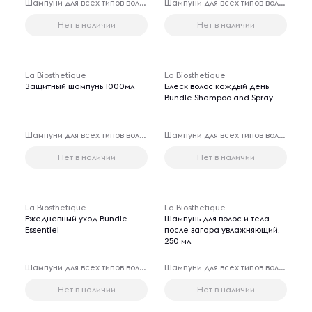
Шампуни для всех типов волос
Шампуни для всех типов волос
Нет в наличии
Нет в наличии
La Biosthetique
La Biosthetique
Защитный шампунь 1000мл
Блеск волос каждый день
Bundle Shampoo and Spray
Шампуни для всех типов волос
Шампуни для всех типов волос
Нет в наличии
Нет в наличии
La Biosthetique
La Biosthetique
Ежедневный уход Bundle
Шампунь для волос и тела
Essentiel
после загара увлажняющий,
250 мл
Шампуни для всех типов волос
Шампуни для всех типов волос
Нет в наличии
Нет в наличии