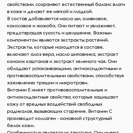
свойствами, сохраняют естественный баланс влаги
в коже и делают ее мягкой и гладкой.
В состав добавляются масло ши, оливковое,
кокосовое и жожоба. Они питают и увлажняют,
предотвращая сухость и шелушение. Важным
компонентом являются экстракты растений.
Экстракты, которые находятся в составе,
включают алоэ вера, масло шиповника, экстракт
конских каштанов и экстракт зеленого чая. Они
обладают успокаивающими, антиоксидантными и
противовоспалительными свойствами, способствуя
заживлению трещин и микротравм.
Витамин Е имеет противовоспалительные и
антиоксидантные свойства, которые защищают
кожу от вредных воздействий свободных
радикалов, вызывающих старение. Витамин С
производит коллаген - основной структурный
белок кожи.
Особенностью является их текстура. Они имеют