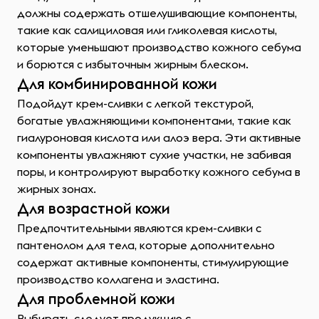
должны содержать отшелушивающие компоненты,
такие как салициловая или гликолевая кислоты,
которые уменьшают производство кожного себума
и борются с избыточным жирным блеском.
Для комбинированной кожи
Подойдут крем-сливки с легкой текстурой,
богатые увлажняющими компонентами, такие как
гиалуроновая кислота или алоэ вера. Эти активные
компоненты увлажняют сухие участки, не забивая
поры, и контролируют выработку кожного себума в
жирных зонах.
Для возрастной кожи
Предпочтительными являются крем-сливки с
пантенолом для тела, которые дополнительно
содержат активные компоненты, стимулирующие
производство коллагена и эластина.
Для проблемной кожи
Выбирать следует продукцию с