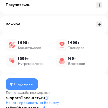
Покупателям
Важное
1 000+
1 000+
Косметологов
Тренеров
1 500+
100+
Нутрициологов
Блоггеров
Поддержка
Почта службы поддержки
support@beautery.ru
Начать продавать на Beautery
seller@beautery.ru