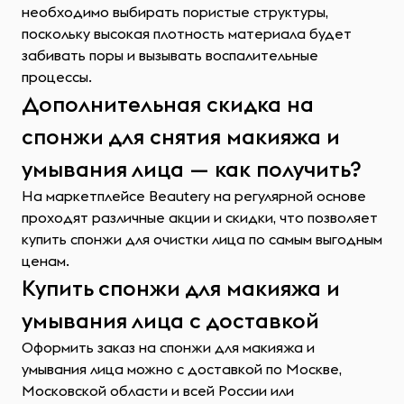
необходимо выбирать пористые структуры,
поскольку высокая плотность материала будет
забивать поры и вызывать воспалительные
процессы.
Дополнительная скидка на
спонжи для снятия макияжа и
умывания лица — как получить?
На маркетплейсе Beautery на регулярной основе
проходят различные акции и скидки, что позволяет
купить спонжи для очистки лица по самым выгодным
ценам.
Купить спонжи для макияжа и
умывания лица с доставкой
Оформить заказ на спонжи для макияжа и
умывания лица можно с доставкой по Москве,
Московской области и всей России или