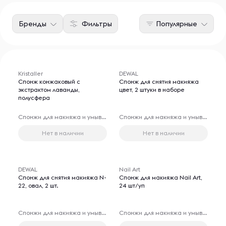
Бренды
Фильтры
Популярные
Kristaller
DEWAL
Спонж конжаковый с
Спонж для снятия макияжа
экстрактом лаванды,
цвет, 2 штуки в наборе
полусфера
Спонжи для макияжа и умывания лица
Спонжи для макияжа и умывания лица
Нет в наличии
Нет в наличии
DEWAL
Nail Art
Спонж для снятия макияжа N-
Спонж для макияжа Nail Art,
22, овал, 2 шт.
24 шт/уп
Спонжи для макияжа и умывания лица
Спонжи для макияжа и умывания лица