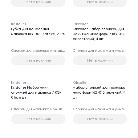
Нет в наличии
Нет в наличии
Kristaller
Kristaller
Губка для нанесения
Kristaller Набор спонжей для
макияжа KG-001, латекс, 2 шт.
макияжа микс форм / KG-012,
фиолетовый, 4 шт
Спонжи для макияжа и умывания лица
Спонжи для макияжа и умывания лица
Нет в наличии
Нет в наличии
Kristaller
Kristaller
Kristaller Набор мини
Набор спонжей для макияжа
спонжей для макияжа / KG-
микс форм KG-015, зеленый, 4
016, 6 шт
шт
Спонжи для макияжа и умывания лица
Спонжи для макияжа и умывания лица
Нет в наличии
Нет в наличии