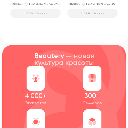
Спонжи для макияжа и умывания лица
Спонжи для макияжа и умывания лица
Нет в наличии
Нет в наличии
Beautery
— новая
культура красоты
4 000+
300+
Экспертов
Селлеров