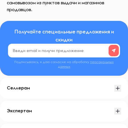
самовывозом из пунктов выдачи и магазинов
продавцов.
Получайте специальные предложения и
скидки
Подписываясь, я даю согласие на обработку
персональных
данных
Селлерам
Экспертам