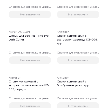
Спонжи для макияжа и умывания лица
Спонжи для макияжа и умывания лица
Нет в наличии
Нет в наличии
KEVYN AUCOIN
Kristaller
Щипцы для ресниц - The Eye
Спонж конжаковый с
Lash Curler
экстрактом лаванды KG-006,
круг
Спонжи для макияжа и умывания лица
Спонжи для макияжа и умывания лица
Нет в наличии
Нет в наличии
Kristaller
Kristaller
Спонж конжаковый с
Спонж конжаковый с
экстрактом зеленого чая KG-
бамбуковым углем, круг
005, сердце
Спонжи для макияжа и умывания лица
Спонжи для макияжа и умывания лица
Нет в наличии
Нет в наличии