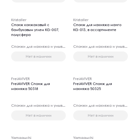
Kristaller
Kristaller
Спонж конжаковый с
Спонж для макияжа манго
бамбуковым углем KG-007,
KG-013, в ассортименте
полусфера
Спонжи для макияжа и умывания лица
Спонжи для макияжа и умывания лица
Нет в наличии
Нет в наличии
FreiAVIVER
FreiAVIVER
FreiAVIVER Спонж для
FreiAVIVER Спонж для
макияжа 50318
макияжа 50325
Спонжи для макияжа и умывания лица
Спонжи для макияжа и умывания лица
Нет в наличии
Нет в наличии
Yamaguchi
Yamaguchi