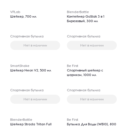
VPLab
BlenderBottle
Шейкер, 700 мл
Контейнер GoStak 3 в 1
Бирюзовый, 300 мл
Спортивная бутылка
Спортивная бутылка
Нет в наличии
Нет в наличии
SmartShake
Be First
Шейкер Neon V2, 500 мл
Спортивный шейкер с
шариком, 1000 мл
Спортивная бутылка
Спортивная бутылка
Нет в наличии
Нет в наличии
BlenderBottle
Be First
Шейкер Strada Tritan Full
Бутылка Для Воды (WB10), 800