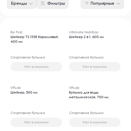
Бренды
Фильтры
Популярные
Be First
Ultimate Nutrition
Шейкер TS 1358 Коралловый,
Шейкер 2 в 1, 600 мл
400 мл
Спортивная бутылка
Спортивная бутылка
Нет в наличии
Нет в наличии
VPLab
VPLab
Шейкер, 500 мл
Бутылка для воды
металлическая, 700 мл
Спортивная бутылка
Спортивная бутылка
Нет в наличии
Нет в наличии