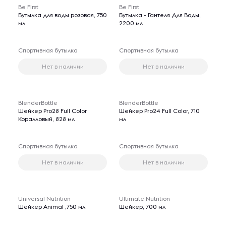
Be First
Be First
Бутылка для воды розовая, 750
Бутылка - Гантеля Для Воды,
мл
2200 мл
Спортивная бутылка
Спортивная бутылка
Нет в наличии
Нет в наличии
BlenderBottle
BlenderBottle
Шейкер Pro28 Full Color
Шейкер Pro24 Full Color, 710
Коралловый, 828 мл
мл
Спортивная бутылка
Спортивная бутылка
Нет в наличии
Нет в наличии
Universal Nutrition
Ultimate Nutrition
Шейкер Animal ,750 мл
Шейкер, 700 мл