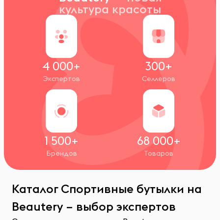
культура красоты
4 000+
300+
Экспертов
Селлеров
1 500+
68 000+
Брендов
Товаров
Каталог Спортивные бутылки на
Beautery – выбор экспертов