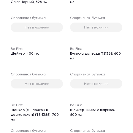
Color Черный, 828 мл
мл
Спортивная бутылка
Спортивная бутылка
Нет в наличии
Нет в наличии
Be First
Be First
Шейкер, 400 мл
Бутылка для воды TS1369, 600
мл
Спортивная бутылка
Спортивная бутылка
Нет в наличии
Нет в наличии
Be First
Be First
Шейкер (с шариком и
Шейкер TS1356 с шариком,
держателем) (TS-1386), 700
600 мл
мл
Спортивная бутылка
Спортивная бутылка