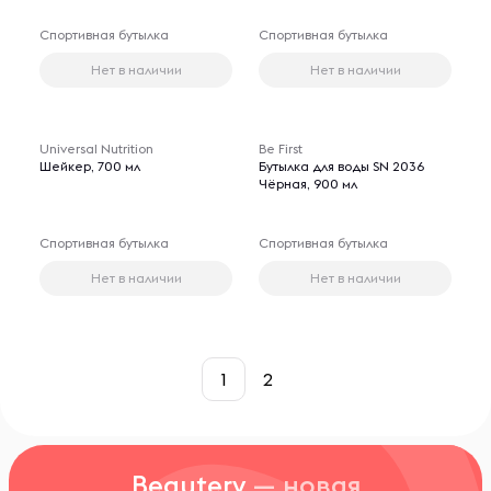
Спортивная бутылка
Спортивная бутылка
Нет в наличии
Нет в наличии
Universal Nutrition
Be First
Шейкер, 700 мл
Бутылка для воды SN 2036
Чёрная, 900 мл
Спортивная бутылка
Спортивная бутылка
Нет в наличии
Нет в наличии
1
2
Beautery
— новая