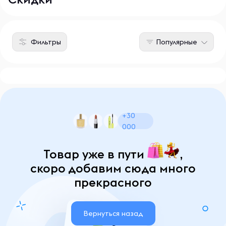
Фильтры
Популярные
+30
000
Товар уже в пути
,
скоро добавим сюда много
прекрасного
Вернуться назад