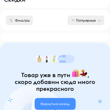
Фильтры
Популярные
+30
000
Товар уже в пути
,
скоро добавим сюда много
прекрасного
Вернуться назад