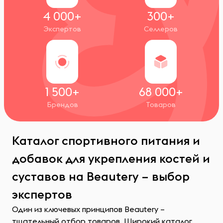
4 000+
300+
Экспертов
Селлеров
1 500+
68 000+
Брендов
Товаров
Каталог спортивного питания и
добавок для укрепления костей и
суставов на Beautery – выбор
экспертов
Один из ключевых принципов Beautery –
тщательный отбор товаров. Широкий каталог