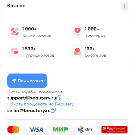
Важное
1 000+
1 000+
Косметологов
Тренеров
1 500+
100+
Нутрициологов
Блоггеров
Поддержка
Почта службы поддержки
support@beautery.ru
Начать продавать на Beautery
seller@beautery.ru