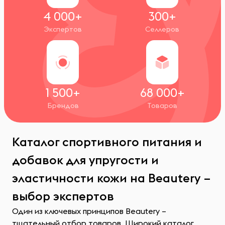
4 000+
300+
Экспертов
Селлеров
1 500+
68 000+
Брендов
Товаров
Каталог спортивного питания и
добавок для упругости и
эластичности кожи на Beautery –
выбор экспертов
Один из ключевых принципов Beautery –
тщательный отбор товаров. Широкий каталог