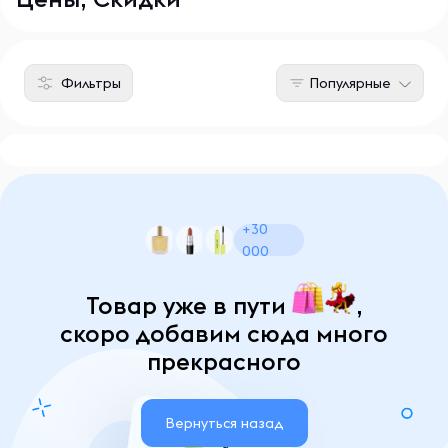
Фильтры
Популярные
+30
000
Товар уже в пути
,
скоро добавим сюда много
прекрасного
Вернуться назад