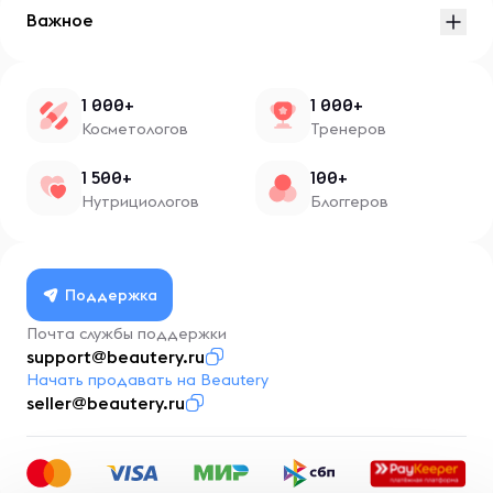
Важное
1 000+
1 000+
Косметологов
Тренеров
1 500+
100+
Нутрициологов
Блоггеров
Поддержка
Почта службы поддержки
support@beautery.ru
Начать продавать на Beautery
seller@beautery.ru