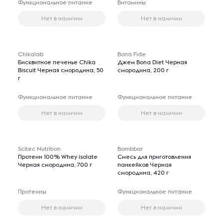
Функциональное питание
Витамины
Нет в наличии
Нет в наличии
Chikalab
Bona Fide
Бисквитное печенье Chika
Джем Bona Diet Черная
Biscuit Черная смородина, 50
смородина, 200 г
г
Функциональное питание
Функциональное питание
Нет в наличии
Нет в наличии
Scitec Nutrition
Bombbar
Протеин 100% Whey isolate
Смесь для приготовления
Черная смородина, 700 г
панкейков Черная
смородина, 420 г
Протеины
Функциональное питание
Нет в наличии
Нет в наличии