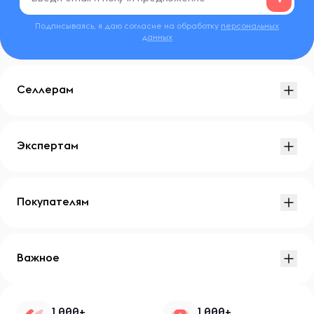
Подписываясь, я даю согласие на обработку
персональных
данных
Селлерам
Экспертам
Покупателям
Важное
1 000+
1 000+