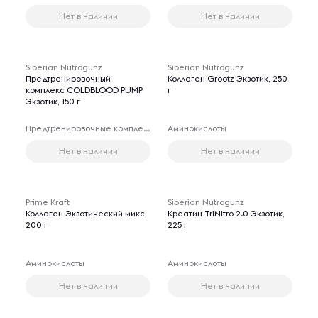
Нет в наличии
Нет в наличии
Siberian Nutrogunz
Siberian Nutrogunz
Предтренировочный
Коллаген Grootz Экзотик, 250
комплекс COLDBLOOD PUMP
г
Экзотик, 150 г
Предтренировочные комплексы
Аминокислоты
Нет в наличии
Нет в наличии
Prime Kraft
Siberian Nutrogunz
Коллаген Экзотический микс,
Креатин TriNitro 2.0 Экзотик,
200 г
225 г
Аминокислоты
Аминокислоты
Нет в наличии
Нет в наличии