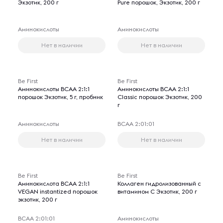
Экзотик, 200 г
Pure порошок, Экзотик, 200 г
Аминокислоты
Аминокислоты
Нет в наличии
Нет в наличии
Be First
Be First
Аминокислоты BCAA 2:1:1
Аминокислоты BCAA 2:1:1
порошок Экзотик, 5 г, пробник
Classic порошок Экзотик, 200
г
Аминокислоты
ВСАА 2:01:01
Нет в наличии
Нет в наличии
Be First
Be First
Аминокислота BCAA 2:1:1
Коллаген гидролизованный с
VEGAN instantized порошок
витамином С Экзотик, 200 г
экзотик, 200 г
ВСАА 2:01:01
Аминокислоты