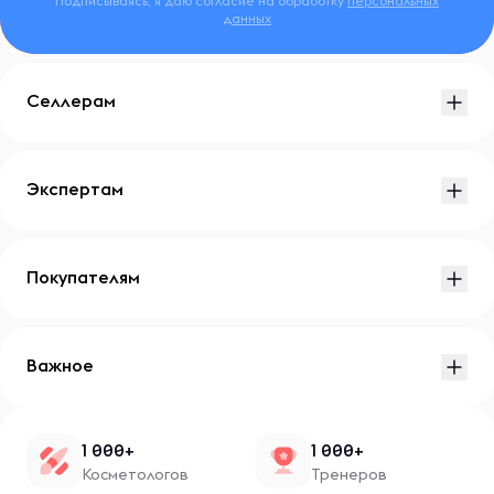
Подписываясь, я даю согласие на обработку
персональных
данных
Селлерам
Экспертам
Покупателям
Важное
1 000+
1 000+
Косметологов
Тренеров