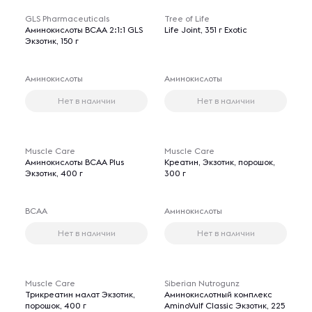
GLS Pharmaceuticals
Tree of Life
Аминокислоты ВСАА 2:1:1 GLS
Life Joint, 351 г Exotic
Экзотик, 150 г
Аминокислоты
Аминокислоты
Нет в наличии
Нет в наличии
Muscle Care
Muscle Care
Аминокислоты BCAA Plus
Креатин, Экзотик, порошок,
Экзотик, 400 г
300 г
BCAA
Аминокислоты
Нет в наличии
Нет в наличии
Muscle Care
Siberian Nutrogunz
Трикреатин малат Экзотик,
Аминокислотный комплекс
порошок, 400 г
AminoVulf Classic Экзотик, 225