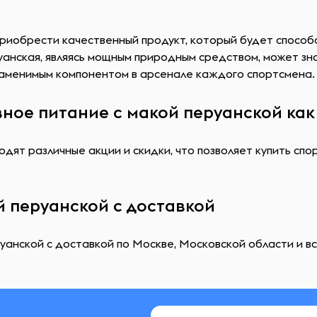
 приобрести качественный продукт, который будет спосо
анская, являясь мощным природным средством, может зна
заменимым компонентом в арсенале каждого спортсмена.
ное питание с макой перуанской как
дят различные акции и скидки, что позволяет купить спо
й перуанской с доставкой
уанской с доставкой по Москве, Московской области и вс