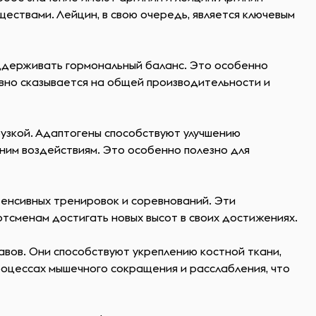
ствами. Лейцин, в свою очередь, является ключевым
оддерживать гормональный баланс. Это особенно
ивно сказывается на общей производительности и
рузкой. Адаптогены способствуют улучшению
ним воздействиям. Это особенно полезно для
тенсивных тренировок и соревнований. Эти
тсменам достигать новых высот в своих достижениях.
тавов. Они способствуют укреплению костной ткани,
роцессах мышечного сокращения и расслабления, что