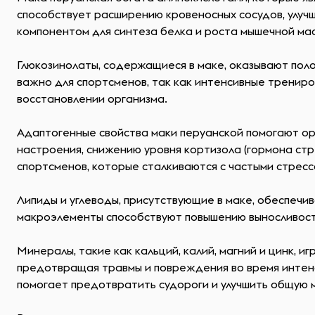
способствует расширению кровеносных сосудов, улуч
компонентом для синтеза белка и роста мышечной мас
Глюкозинолаты, содержащиеся в маке, оказывают пол
важно для спортсменов, так как интенсивные трениро
восстановлении организма.
Адаптогенные свойства маки перуанской помогают орг
настроения, снижению уровня кортизола (гормона стр
спортсменов, которые сталкиваются с частыми стресс
Липиды и углеводы, присутствующие в маке, обеспечи
макроэлементы способствуют повышению выносливости 
Минералы, такие как кальций, калий, магний и цинк, 
предотвращая травмы и повреждения во время интенс
помогает предотвратить судороги и улучшить общую 