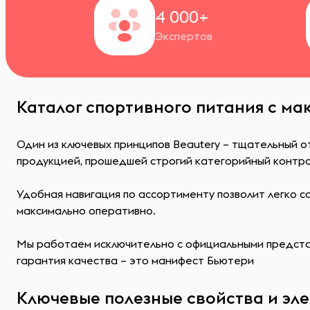
4 000+
Экспертов
Каталог спортивного питания с ма
Один из ключевых принципов Beautery – тщательный о
продукцией, прошедшей строгий категорийный контр
Удобная навигация по ассортименту позволит легко 
максимально оперативно.
Мы работаем исключительно с официальными представ
гарантия качества – это манифест Бьютери
Ключевые полезные свойства и эл