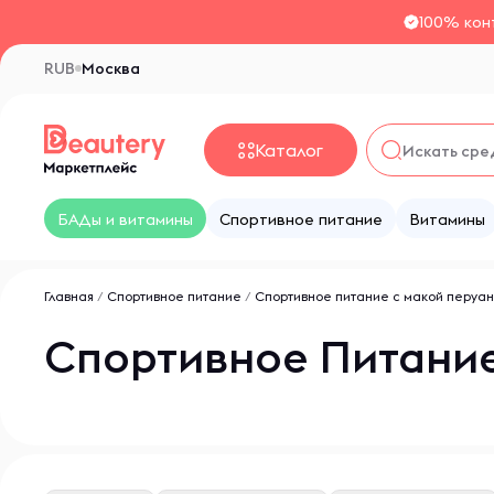
100% кон
RUB
Москва
Каталог
БАДы и витамины
Спортивное питание
Витамины
Главная
/
Спортивное питание
/
Спортивное питание с макой перуа
Спортивное Питание