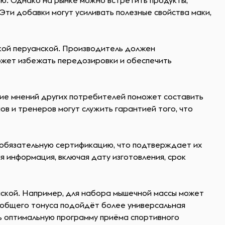
ю. Однако на рынке можно встретить продукты,
ти добавки могут усиливать полезные свойства маки,
кой перуанской. Производитель должен
ожет избежать передозировки и обеспечить
ние мнений других потребителей поможет составить
в и тренеров могут служить гарантией того, что
 обязательную сертификацию, что подтверждает их
 информация, включая дату изготовления, срок
нской. Например, для набора мышечной массы может
и общего тонуса подойдёт более универсальная
ь оптимальную программу приёма спортивного