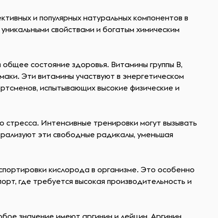
ктивных и популярных натуральных компонентов в
и уникальными свойствами и богатым химическим
 общее состояние здоровья. Витамины группы B,
ов маки. Эти витамины участвуют в энергетическом
портсменов, испытывающих высокие физические и
о стресса. Интенсивные тренировки могут вызывать
трализуют эти свободные радикалы, уменьшая
спортировки кислорода в организме. Это особенно
порт, где требуется высокая производительность и
обое значение имеют аргинин и лейцин. Аргинин