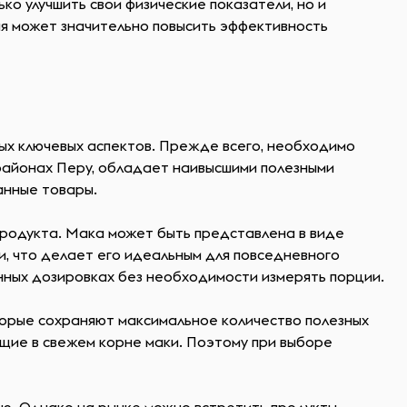
о улучшить свои физические показатели, но и
ия может значительно повысить эффективность
ых ключевых аспектов. Прежде всего, необходимо
 районах Перу, обладает наивысшими полезными
анные товары.
 продукта. Мака может быть представлена в виде
зи, что делает его идеальным для повседневного
ённых дозировках без необходимости измерять порции.
торые сохраняют максимальное количество полезных
ющие в свежем корне маки. Поэтому при выборе