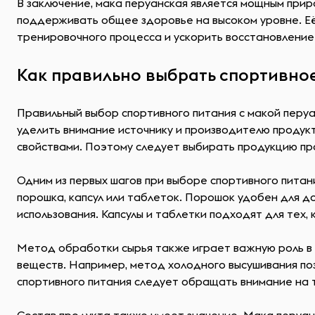
В заключение, мака перуанская является мощным прир
поддерживать общее здоровье на высоком уровне. Её
тренировочного процесса и ускорить восстановление 
Как правильно выбрать спортивное
Правильный выбор спортивного питания с макой перу
уделить внимание источнику и производителю продук
свойствами. Поэтому следует выбирать продукцию п
Одним из первых шагов при выборе спортивного питан
порошка, капсул или таблеток. Порошок удобен для до
использования. Капсулы и таблетки подходят для тех
Метод обработки сырья также играет важную роль в 
веществ. Например, метод холодного высушивания поз
спортивного питания следует обращать внимание на т