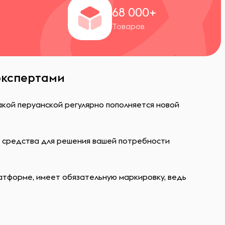
+
68 000+
Товаров
экспертами
акой перуанской регулярно пополняется новой
ь средства для решения вашей потребности
атформе, имеет обязательную маркировку, ведь