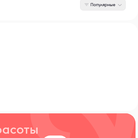
Популярные
расоты