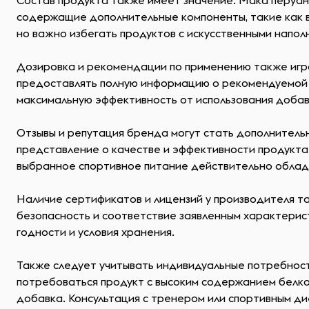
Состав продукта также имеет значение. Мака перуан
содержащие дополнительные компоненты, такие как ви
но важно избегать продуктов с искусственными напол
Дозировка и рекомендации по применению также игра
предоставлять полную информацию о рекомендуемой 
максимальную эффективность от использования добав
Отзывы и репутация бренда могут стать дополнитель
представление о качестве и эффективности продукта
выбранное спортивное питание действительно облад
Наличие сертификатов и лицензий у производителя т
безопасность и соответствие заявленным характерист
годности и условия хранения.
Также следует учитывать индивидуальные потребност
потребоваться продукт с высоким содержанием белков
добавка. Консультация с тренером или спортивным д