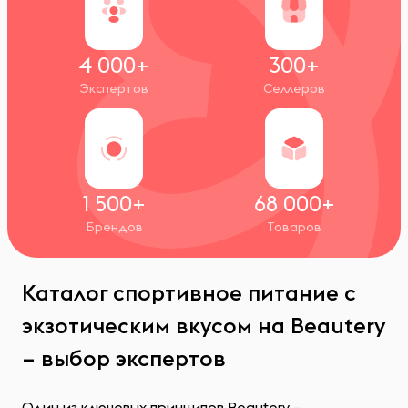
4 000+
300+
Экспертов
Селлеров
1 500+
68 000+
Брендов
Товаров
Каталог спортивное питание с
экзотическим вкусом на Beautery
– выбор экспертов
Один из ключевых принципов Beautery –