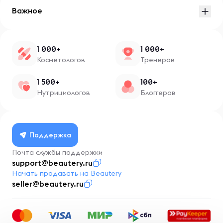
Важное
1 000+
1 000+
Косметологов
Тренеров
1 500+
100+
Нутрициологов
Блоггеров
Поддержка
Почта службы поддержки
support@beautery.ru
Начать продавать на Beautery
seller@beautery.ru