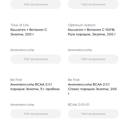
Нет в наличии
Нет в наличии
Tree of Life
Optimum System
Коллаген + Витамин С
Коллаген + Витамин С 100%
Экзотик, 200 г
Pure порошок, Экзотик, 200 г
Аминокислоты
Аминокислоты
Нет в наличии
Нет в наличии
Be First
Be First
Аминокислоты BCAA 2:1:1
Аминокислоты BCAA 2:1:1
порошок Экзотик, 5 г, пробник
Classic порошок Экзотик, 200
г
Аминокислоты
ВСАА 2:01:01
Нет в наличии
Нет в наличии