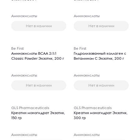
Аминокислоты
Аминокислоты
Нет в наличии
Нет в наличии
Be First
Be First
Аминокислоты BCAA 2:1:1
Гидролизованный коллаген с
Classic Powder Экзотик, 200 г
Витамином C Экзотик, 200 г
Аминокислоты
Аминокислоты
Нет в наличии
Нет в наличии
GLS Pharmaceuticals
GLS Pharmaceuticals
Креатин моногидрат Экзотик,
Креатин моногидрат Экзотик,
150 гр
300 гр
Аминокислоты
Аминокислоты