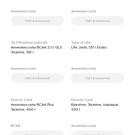
Аминокислоты
Аминокислоты
Нет в наличии
Нет в наличии
GLS Pharmaceuticals
Tree of Life
Аминокислоты ВСАА 2:1:1 GLS
Life Joint, 351 г Exotic
Экзотик, 150 г
Аминокислоты
Аминокислоты
Нет в наличии
Нет в наличии
Muscle Care
Muscle Care
Аминокислоты BCAA Plus
Креатин, Экзотик, порошок,
Экзотик, 400 г
300 г
BCAA
Аминокислоты