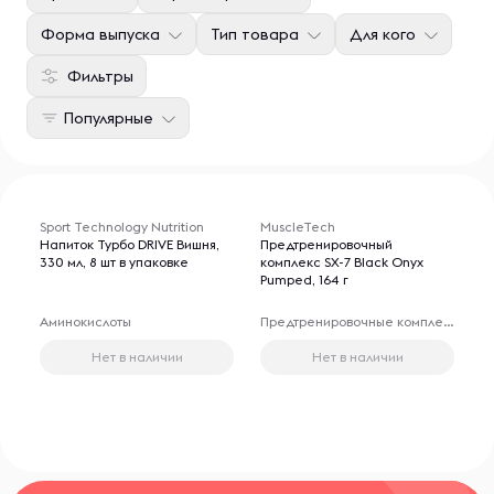
Форма выпуска
Тип товара
Для кого
Фильтры
Популярные
Sport Technology Nutrition
MuscleTech
Напиток Турбо DRIVE Вишня,
Предтренировочный
330 мл, 8 шт в упаковке
комплекс SX-7 Black Onyx
Pumped, 164 г
Аминокислоты
Предтренировочные комплексы
Нет в наличии
Нет в наличии