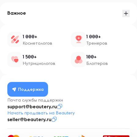
Важное
1 000+
1 000+
Косметологов
Тренеров
1 500+
100+
Нутрициологов
Блоггеров
Поддержка
Почта службы поддержки
support@beautery.ru
Начать продавать на Beautery
seller@beautery.ru