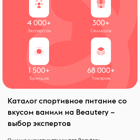
4 000+
300+
Экспертов
Селлеров
1 500+
68 000+
Брендов
Товаров
Каталог спортивное питание со
вкусом ванили на Beautery –
выбор экспертов