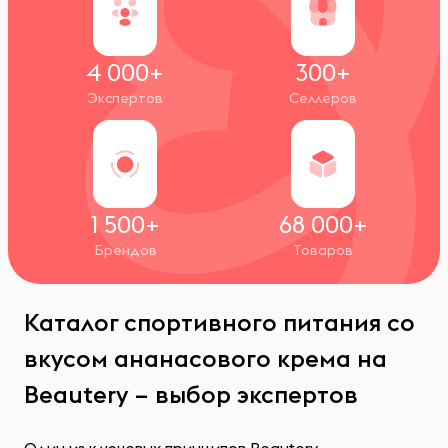
4 000+
300+
Экспертов
Селлеров
1 500+
68 000+
Брендов
Товаров
Каталог спортивного питания со
вкусом ананасового крема на
Beautery – выбор экспертов