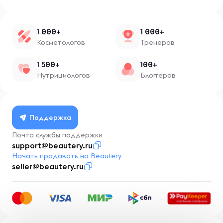
1 000+
1 000+
Косметологов
Тренеров
1 500+
100+
Нутрициологов
Блоггеров
Поддержка
Почта службы поддержки
support@beautery.ru
Начать продавать на Beautery
seller@beautery.ru