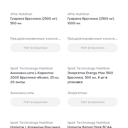
Товары для 18+ лет
Товары для 18+ лет
4Me Nutrition
4Me Nutrition
Гуарана Брусника (2500 мг),
Гуарана Брусника (2500 мг),
500 мл
1000 мл
Предтренировочные комплексы
Предтренировочные комплексы
Нет в наличии
Нет в наличии
Sport Technology Nutrition
Sport Technology Nutrition
Аминокислота L-Карнитин
Энергетик Energy Max 1500
2000 Брусника-яблоко, 25 мл,
Брусника, 500 мл, 8 шт в
20 ампул
упаковке
Аминокислоты
Энергетики
Нет в наличии
Нет в наличии
Sport Technology Nutrition
Sport Technology Nutrition
Напиток L-Карнитин Брусника
Напиток Repair Drink ВСАА