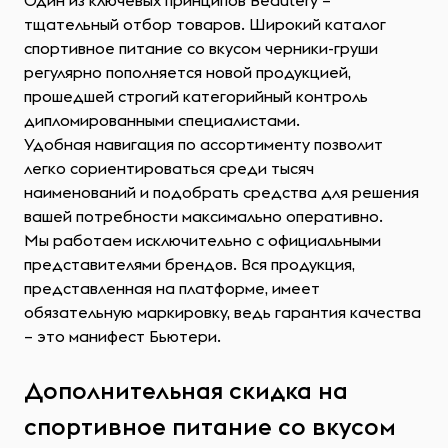
Один из ключевых принципов Beautery –
тщательный отбор товаров. Широкий каталог
спортивное питание со вкусом черники-груши
регулярно пополняется новой продукцией,
прошедшей строгий категорийный контроль
дипломированными специалистами.
Удобная навигация по ассортименту позволит
легко сориентироваться среди тысяч
наименований и подобрать средства для решения
вашей потребности максимально оперативно.
Мы работаем исключительно с официальными
представителями брендов. Вся продукция,
представленная на платформе, имеет
обязательную маркировку, ведь гарантия качества
– это манифест Бьютери.
Дополнительная скидка на
спортивное питание со вкусом