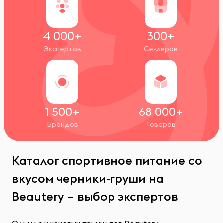
4 000+
300+
Экспертов
Селлеров
1 500+
68 000+
Брендов
Товаров
Каталог спортивное питание со
вкусом черники-груши на
Beautery – выбор экспертов