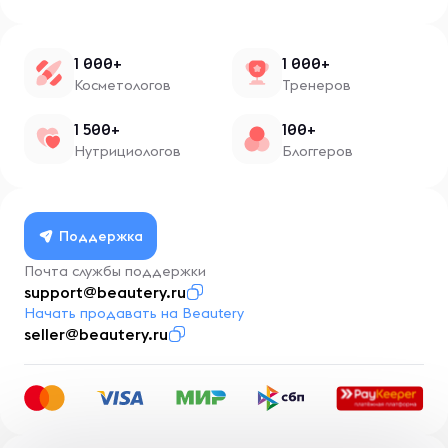
1 000+
1 000+
Косметологов
Тренеров
1 500+
100+
Нутрициологов
Блоггеров
Поддержка
Почта службы поддержки
support@beautery.ru
Начать продавать на Beautery
seller@beautery.ru