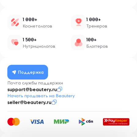
1 000+
1 000+
Косметологов
Тренеров
1 500+
100+
Нутрициологов
Блоггеров
Поддержка
Почта службы поддержки
support@beautery.ru
Начать продавать на Beautery
seller@beautery.ru