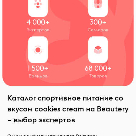
4 000+
300+
Экспертов
Селлеров
1 500+
68 000+
Брендов
Товаров
Каталог спортивное питание со
вкусом cookies cream на Beautery
– выбор экспертов