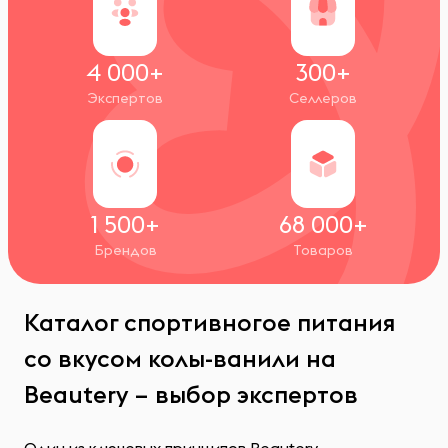
4 000+
300+
Экспертов
Селлеров
1 500+
68 000+
Брендов
Товаров
Каталог спортивногое питания
со вкусом колы-ванили на
Beautery – выбор экспертов