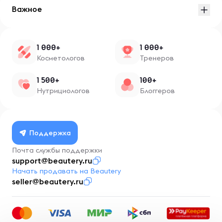
Важное
1 000+
1 000+
Косметологов
Тренеров
1 500+
100+
Нутрициологов
Блоггеров
Поддержка
Почта службы поддержки
support@beautery.ru
Начать продавать на Beautery
seller@beautery.ru