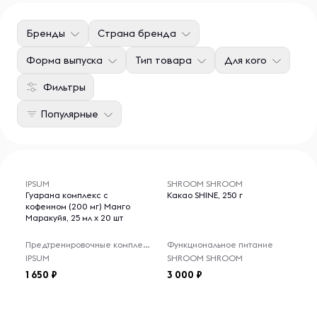
Бренды
Страна бренда
Форма выпуска
Тип товара
Для кого
Фильтры
Популярные
IPSUM
SHROOM SHROOM
Гуарана комплекс с
Какао SHINE, 250 г
кофеином (200 мг) Манго
Маракуйя, 25 мл x 20 шт
Предтренировочные комплексы
Функциональное питание
IPSUM
SHROOM SHROOM
1 650
3 000