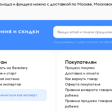
олада и фундука можно с доставкой по Москве, Московско
ния и скидки
Подписываясь, я даю согласие на обра
там
Покупателям
ать на Beautery
Процесс покупки
я и старт
Доставка и оплата
ая система
Как вернуть товар
я экспертов
Оферта покупателя
Правила возврата товара 
лючиться как эксперт
рубежа
Правила продажи товаров
рубежа