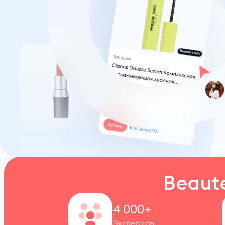
Beaut
4 000+
Экспертов