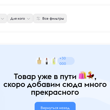
Для кого
Все фильтры
+30
000
Товар уже в пути
,
скоро добавим сюда много
прекрасного
Вернуться назад