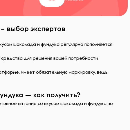
 – выбор экспертов
кусом шоколада и фундука регулярно пополняется
ь средства для решения вашей потребности
атформе, имеет обязательную маркировку, ведь
ундука — как получить?
ртивное питание со вкусом шоколада и фундука по