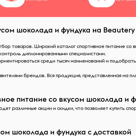
усом шоколада и фундука на Beautery
тбор товаров. Широкий каталог спортивное питание со в
 контроль дипломированными специалистами.
сориентироваться среди тысяч наименований и подобрат
ителями брендов. Вся продукция, представленная на пл
ное питание со вкусом шоколада и ф
дят различные акции и скидки, что позволяет купить спо
сом шоколада и фундука с доставкой