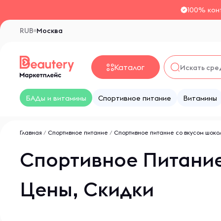
100% кон
RUB
Москва
Каталог
БАДы и витамины
Спортивное питание
Витамины
Главная
/
Спортивное питание
/
Спортивное питание со вкусом шоко
Спортивное Питание
Цены, Скидки