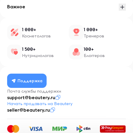
Важное
1 000+
1 000+
Косметологов
Тренеров
1 500+
100+
Нутрициологов
Блоггеров
Поддержка
Почта службы поддержки
support@beautery.ru
Начать продавать на Beautery
seller@beautery.ru