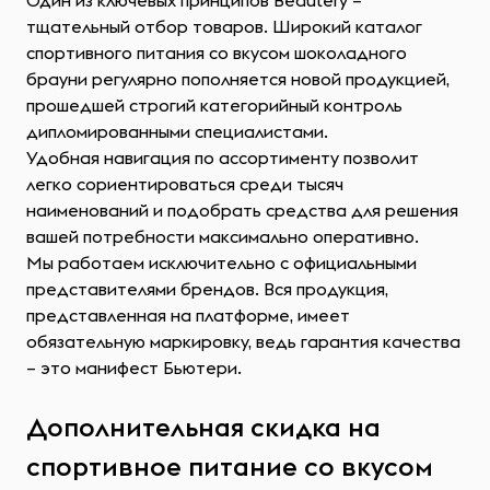
Один из ключевых принципов Beautery –
тщательный отбор товаров. Широкий каталог
спортивного питания со вкусом шоколадного
брауни регулярно пополняется новой продукцией,
прошедшей строгий категорийный контроль
дипломированными специалистами.
Удобная навигация по ассортименту позволит
легко сориентироваться среди тысяч
наименований и подобрать средства для решения
вашей потребности максимально оперативно.
Мы работаем исключительно с официальными
представителями брендов. Вся продукция,
представленная на платформе, имеет
обязательную маркировку, ведь гарантия качества
– это манифест Бьютери.
Дополнительная скидка на
спортивное питание со вкусом