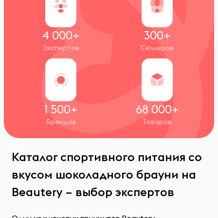
4 000+
300+
Экспертов
Селлеров
1 500+
68 000+
Брендов
Товаров
Каталог спортивного питания со
вкусом шоколадного брауни на
Beautery – выбор экспертов