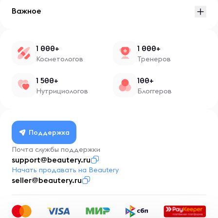
Важное
1 000+
1 000+
Косметологов
Тренеров
1 500+
100+
Нутрициологов
Блоггеров
Поддержка
Почта службы поддержки
support@beautery.ru
Начать продавать на Beautery
seller@beautery.ru