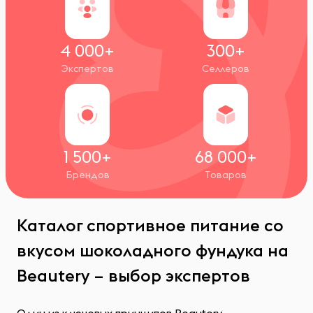
4 000+
300+
Экспертов
Селлеров
1 500+
68 000+
Брендов
Товаров
Каталог спортивное питание со
вкусом шоколадного фундука на
Beautery – выбор экспертов