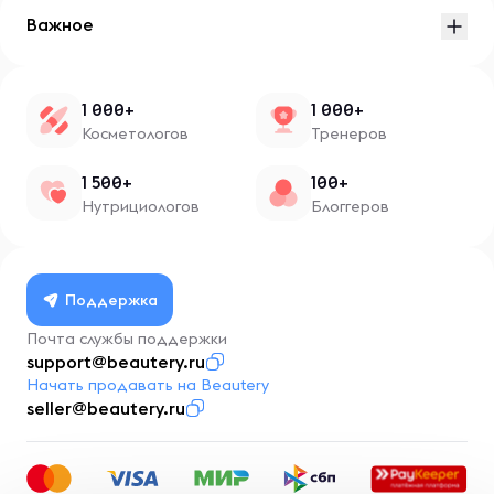
Важное
1 000+
1 000+
Косметологов
Тренеров
1 500+
100+
Нутрициологов
Блоггеров
Поддержка
Почта службы поддержки
support@beautery.ru
Начать продавать на Beautery
seller@beautery.ru