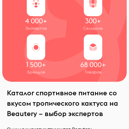
4 000+
300+
Экспертов
Селлеров
1 500+
68 000+
Брендов
Товаров
Каталог спортивное питание со
вкусом тропического кактуса на
Beautery – выбор экспертов